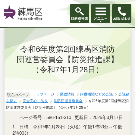
このページの本文へ移動
令和6年度第2回練馬区消防
団運営委員会【防災推進課】
（令和7年1月28日）
トップページ
区政情報
附属機関などの会議
会議録
現在のページ
を探す
安全安心・防災
消防団運営委員会
令和6年度第2回練馬区消
防団運営委員会【防災推進課】（令和7年1月28日）
ページ番号：586-151-310
更新日：2025年3月17日
1 日時 令和7年1月28日（火曜）午後1時30分～午後
2時00分