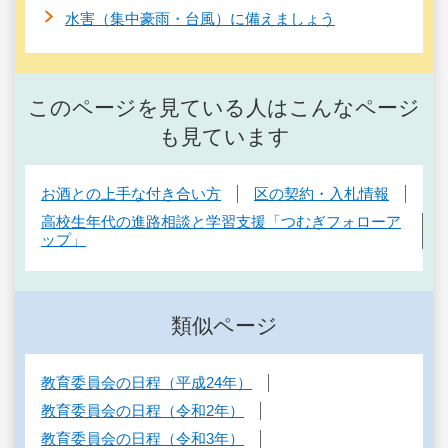
水害（集中豪雨・台風）に備えましょう
このページを見ている人はこんなページ
も見ています
お酒との上手な付き合い方
区の契約・入札情報
高校生年代の進路相談と学習支援「つむぎフォローア
ップ」
類似ページ
教育委員会の日程（平成24年）
教育委員会の日程（令和2年）
教育委員会の日程（令和3年）