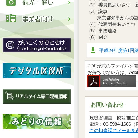
（2）委員長あいさつ 
（3）議事
東京都知事からの諮
（4）代表団長あいさつ
（5）事務連絡
（6）閉会
平成24年度第1回
PDF形式のファイルを開くには
お持ちでない方は、Ad
お問い合わせ
危機管理室 防災推
電話：03-5984-1686
この担当課にメールを