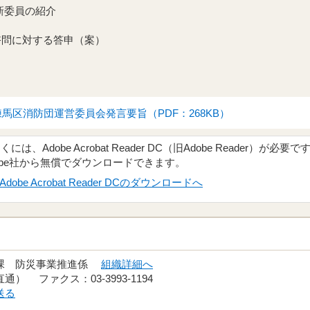
新委員の紹介
問に対する答申（案）
練馬区消防団運営委員会発言要旨（PDF：268KB）
、Adobe Acrobat Reader DC（旧Adobe Reader）が必要で
obe社から無償でダウンロードできます。
Adobe Acrobat Reader DCのダウンロードへ
進課 防災事業推進係
組織詳細へ
（直通） ファクス：03-3993-1194
送る