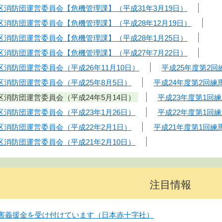
区消防団運営委員会【危機管理課】（平成31年3月19日）
区消防団運営委員会【危機管理課】（平成28年12月19日）
区消防団運営委員会【危機管理課】（平成28年1月25日）
区消防団運営委員会【危機管理課】（平成27年7月22日）
区消防団運営委員会（平成26年11月10日）
平成25年度第2回
区消防団運営委員会（平成25年8月5日）
平成24年度第2回練
区消防団運営委員会（平成24年5月14日）
平成23年度第1回
区消防団運営委員会（平成23年1月26日）
平成22年度第1回
区消防団運営委員会（平成22年2月1日）
平成21年度第1回練
区消防団運営委員会（平成21年2月10日）
注目情報
害義援金を受け付けています（日本赤十字社）