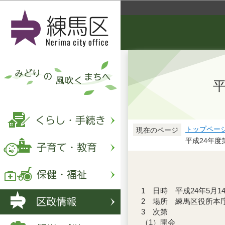
平
トップペー
現在のページ
平成24年度
1 日時 平成24年5月1
2 場所 練馬区役所本
3 次第
（1）開会