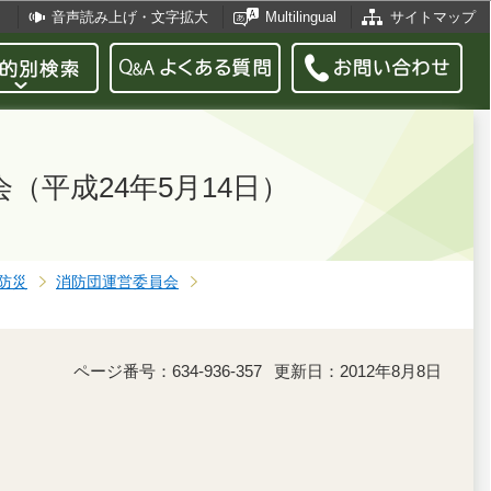
音声読み上げ・文字拡大
Multilingual
サイトマップ
（平成24年5月14日）
防災
消防団運営委員会
ページ番号：634-936-357
更新日：2012年8月8日