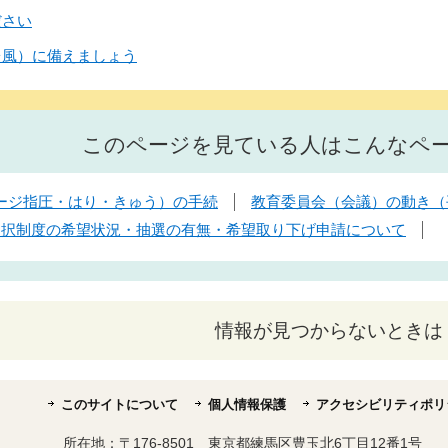
ださい
台風）に備えましょう
このページを見ている人はこんなペ
ージ指圧・はり・きゅう）の手続
教育委員会（会議）の動き（平
選択制度の希望状況・抽選の有無・希望取り下げ申請について
情報が見つからないときは
このサイトについて
個人情報保護
アクセシビリティポリ
所在地：
〒176-8501 東京都練馬区豊玉北6丁目12番1号