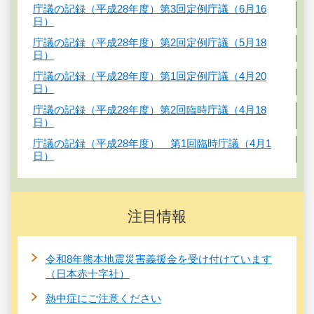
庁議の記録（平成28年度）第3回定例庁議（6月16
日）
庁議の記録（平成28年度）第2回定例庁議（5月18
日）
庁議の記録（平成28年度）第1回定例庁議（4月20
日）
庁議の記録（平成28年度）第2回臨時庁議（4月18
日）
庁議の記録（平成28年度） 第1回臨時庁議（4月1
日）
注目情報
令和8年熊本地震災害義援金を受け付けています
（日本赤十字社）
熱中症にご注意ください