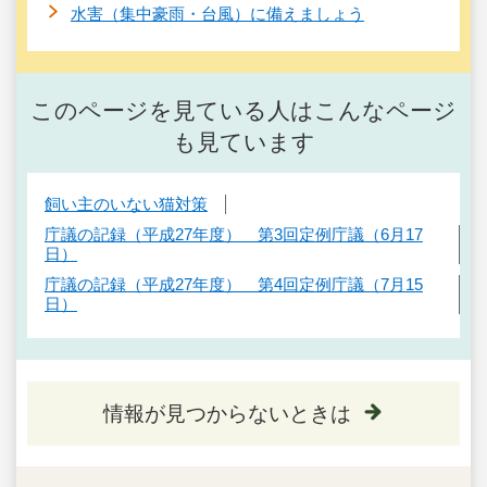
水害（集中豪雨・台風）に備えましょう
このページを見ている人はこんなページ
も見ています
飼い主のいない猫対策
庁議の記録（平成27年度） 第3回定例庁議（6月17
日）
庁議の記録（平成27年度） 第4回定例庁議（7月15
日）
情報が見つからないときは