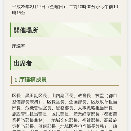
平成29年2月17日（金曜日） 午前10時00分から午前10
時15分
開催場所
庁議室
出席者
1 庁議構成員
区長、黒田副区長、山内副区長、教育長、技監（都市
整備部長兼務）、区長室長、企画部長、区政改革担当
部長、危機管理室長、総務部長、人事戦略担当部長、
施設管理担当部長、区民部長、産業経済部長（都市農
業担当部長兼務）、地域文化部長、福祉部長、高齢施
策担当部長、健康部長（地域医療担当部長兼務）、練