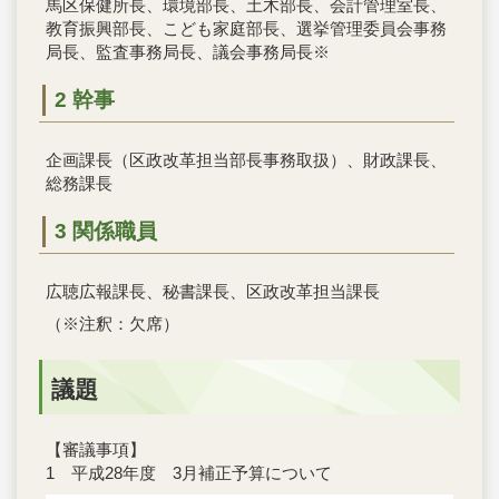
馬区保健所長、環境部長、土木部長、会計管理室長、
教育振興部長、こども家庭部長、選挙管理委員会事務
局長、監査事務局長、議会事務局長※
2 幹事
企画課長（区政改革担当部長事務取扱）、財政課長、
総務課長
3 関係職員
広聴広報課長、秘書課長、区政改革担当課長
（※注釈：欠席）
議題
【審議事項】
1 平成28年度 3月補正予算について