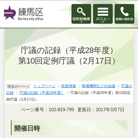
このページの本文へ移動
庁議の記録（平成28年度）
第10回定例庁議（2月17日）
トップページ
区政情報
附属機関などの会議
庁議の
現在のページ
記録
庁議の記録（平成28年度）
庁議の記録（平成28年度）第10回定
例庁議（2月17日）
ページ番号：102-819-799
更新日：2017年3月7日
開催日時