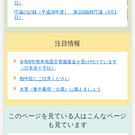
日）
庁議の記録（平成28年度） 第1回臨時庁議（4月1
日）
注目情報
令和8年熊本地震災害義援金を受け付けています
（日本赤十字社）
熱中症にご注意ください
水害（集中豪雨・台風）に備えましょう
このページを見ている人はこんなページ
も見ています