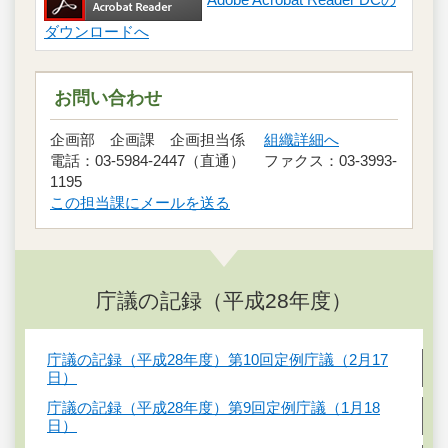
ダウンロードへ
お問い合わせ
企画部 企画課 企画担当係
組織詳細へ
電話：03-5984-2447（直通） ファクス：03-3993-
1195
この担当課にメールを送る
庁議の記録（平成28年度）
庁議の記録（平成28年度）第10回定例庁議（2月17
日）
庁議の記録（平成28年度）第9回定例庁議（1月18
日）