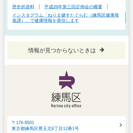
歴史的資料
平成26年第三回定例会の概要
インスタグラム「ねりま健すたぐらむ（練馬区健康推
進課）」で健康情報を発信します
情報が見つからないときは
〒176-8501
東京都練馬区豊玉北6丁目12番1号