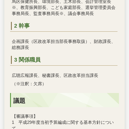
馬区保健所長、環境部長、土木部長、会計管理室長
※、教育振興部長、こども家庭部長、選挙管理委員会
事務局長、監査事務局長※、議会事務局長
2 幹事
企画課長（区政改革担当部長事務取扱）、財政課長、
総務課長
3 関係職員
広聴広報課長、秘書課長、区政改革担当課長
（※注釈：欠席）
議題
【審議事項】
1 平成29年度当初予算編成に関する基本方針につい
て