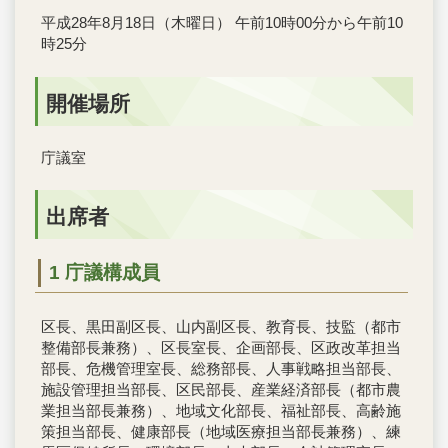
平成28年8月18日（木曜日） 午前10時00分から午前10
時25分
開催場所
庁議室
出席者
1 庁議構成員
区長、黒田副区長、山内副区長、教育長、技監（都市
整備部長兼務）、区長室長、企画部長、区政改革担当
部長、危機管理室長、総務部長、人事戦略担当部長、
施設管理担当部長、区民部長、産業経済部長（都市農
業担当部長兼務）、地域文化部長、福祉部長、高齢施
策担当部長、健康部長（地域医療担当部長兼務）、練