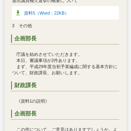
選出議員補欠選挙の概要について
資料5（Word：22KB）
3 その他
企画部長
庁議を始めさせていただきます。
本日、審議事項が2件あります。
まず、平成29年度当初予算編成に関する基本方針に
ついて、財政課長、お願いします。
財政課長
《資料1の説明》
企画部長
この件について、ご意見はありますでしょうか。よ