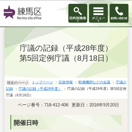
このページの本文へ移動
庁議の記録（平成28年度）
第5回定例庁議（8月18日）
トップページ
区政情報
附属機関などの会議
庁議の
現在のページ
記録
庁議の記録（平成28年度）
庁議の記録（平成28年度）第5回定例
庁議（8月18日）
ページ番号：718-412-406
更新日：2016年9月20日
開催日時