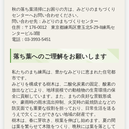
秋の落ち葉清掃にお困りの方は、みどりのまちづくり
センターへお問い合わせください。
問い合わせ先：みどりのまちづくりセンター
住所：〒176-0012 東京都練馬区豊玉北5-29-8練馬セ
ンタービル3階
電話：03-3993-5451
落ち葉へのご理解をお願いします
私たちのまち練馬は、豊かなみどりに恵まれた住宅都
市です。
みどりを構成する樹木は、二酸化炭素の固定、酸素の
放出などにより、地球規模での動植物の生育環境の保
全に貢献しています。また、まちの良好な景観形成
や、豪雨時の雨水流出抑制、火災時の延焼防止などの
防災面でも重要な役割を担っており、日常生活を送る
うえで欠くことができない地域の財産です。
樹木は、春に芽吹き、枝葉を伸ばし始めます。夏の間
は葉を繁らせて木陰をつくり、晩秋には葉を落として