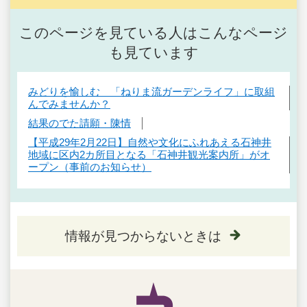
このページを見ている人はこんなページ
も見ています
みどりを愉しむ 「ねりま流ガーデンライフ」に取組
んでみませんか？
結果のでた請願・陳情
【平成29年2月22日】自然や文化にふれあえる石神井
地域に区内2カ所目となる「石神井観光案内所」がオ
ープン（事前のお知らせ）
情報が見つからないときは