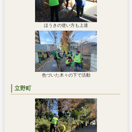
ほうきの使い方も上達
色づいた木々の下で活動
立野町