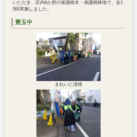
いただき、区内6か所の保護樹木・保護樹林地で、全1
9回実施しました。
豊玉中
きれいに清掃