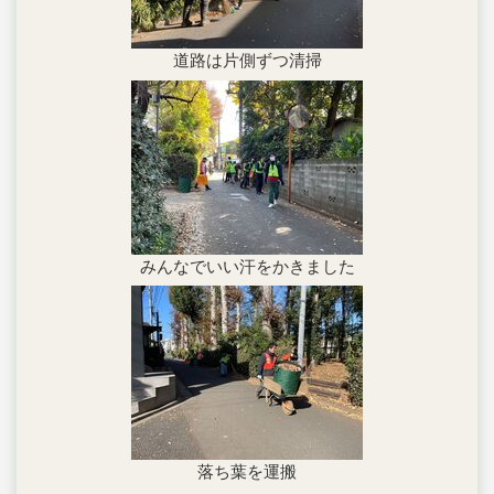
道路は片側ずつ清掃
みんなでいい汗をかきました
落ち葉を運搬