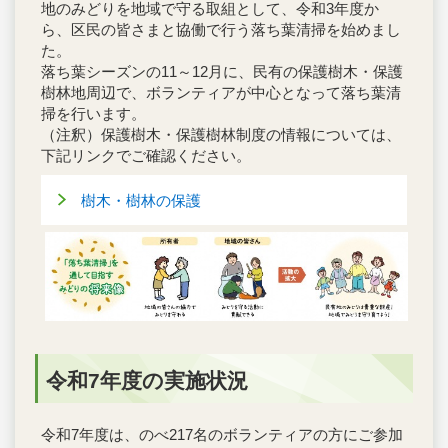
地のみどりを地域で守る取組として、令和3年度か
ら、区民の皆さまと協働で行う落ち葉清掃を始めまし
た。
落ち葉シーズンの11～12月に、民有の保護樹木・保護
樹林地周辺で、ボランティアが中心となって落ち葉清
掃を行います。
（注釈）保護樹木・保護樹林制度の情報については、
下記リンクでご確認ください。
樹木・樹林の保護
令和7年度の実施状況
令和7年度は、のべ217名のボランティアの方にご参加