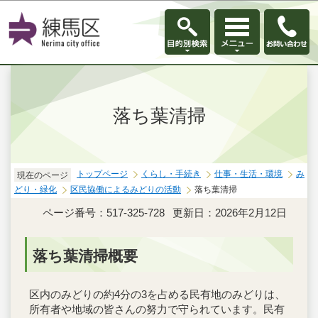
このページの本文へ移動
落ち葉清掃
トップページ
くらし・手続き
仕事・生活・環境
み
現在のページ
どり・緑化
区民協働によるみどりの活動
落ち葉清掃
ページ番号：517-325-728
更新日：2026年2月12日
落ち葉清掃概要
区内のみどりの約4分の3を占める民有地のみどりは、
所有者や地域の皆さんの努力で守られています。民有