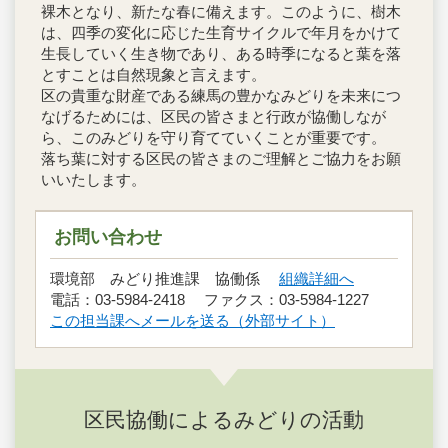
裸木となり、新たな春に備えます。このように、樹木
は、四季の変化に応じた生育サイクルで年月をかけて
生長していく生き物であり、ある時季になると葉を落
とすことは自然現象と言えます。
区の貴重な財産である練馬の豊かなみどりを未来につ
なげるためには、区民の皆さまと行政が協働しなが
ら、このみどりを守り育てていくことが重要です。
落ち葉に対する区民の皆さまのご理解とご協力をお願
いいたします。
お問い合わせ
環境部 みどり推進課 協働係
組織詳細へ
電話：03-5984-2418 ファクス：03-5984-1227
この担当課へメールを送る（外部サイト）
区民協働によるみどりの活動