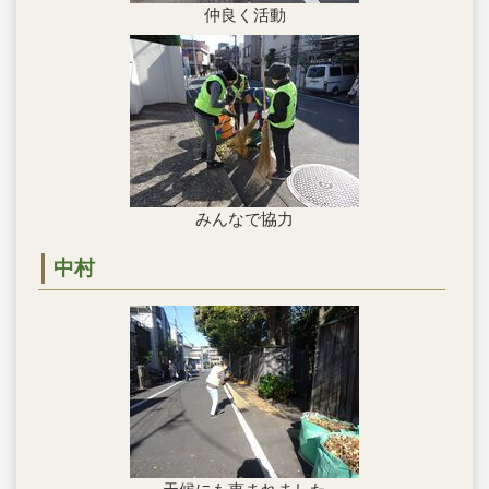
仲良く活動
みんなで協力
中村