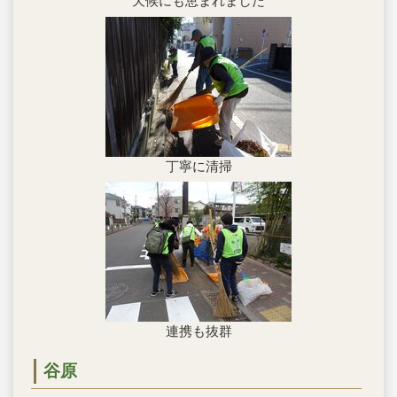
天候にも恵まれました
丁寧に清掃
連携も抜群
谷原