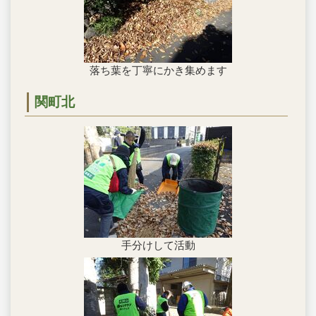
落ち葉を丁寧にかき集めます
関町北
手分けして活動