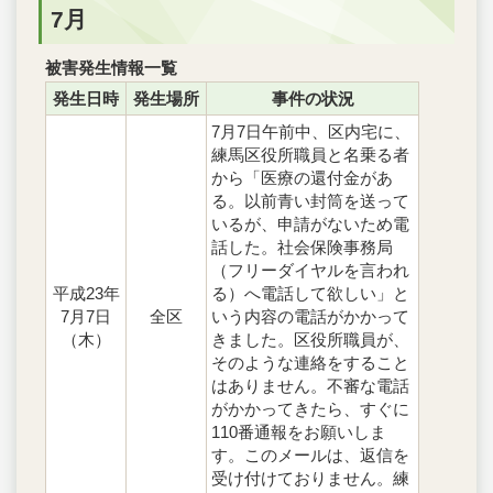
7月
被害発生情報一覧
発生日時
発生場所
事件の状況
7月7日午前中、区内宅に、
練馬区役所職員と名乗る者
から「医療の還付金があ
る。以前青い封筒を送って
いるが、申請がないため電
話した。社会保険事務局
（フリーダイヤルを言われ
平成23年
る）へ電話して欲しい」と
7月7日
全区
いう内容の電話がかかって
（木）
きました。区役所職員が、
そのような連絡をすること
はありません。不審な電話
がかかってきたら、すぐに
110番通報をお願いしま
す。このメールは、返信を
受け付けておりません。練