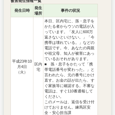
被害発生情報一覧
発生
発生日時
事件の状況
場所
本日、区内宅に、孫・息子を
かたる者からウソの電話が入
っています。「友人に600万
返さないといけない。」「今
携帯は壊れている。」などの
電話です。今、あなたの両親
や祖父母、知人が被害にあっ
ているおそれがあります。
平成23年10
区内
■ 孫・息子をかたって「携
月4日
宅
帯電話番号が変わった。」と
（火）
言われたら、元の番号にかけ
直す。お金の話が出たら、す
ぐ家族等に確認する。不審な
電話は、すぐ110番通報して
ください。
このメールは、返信を受け付
けておりません。練馬区安
全・安心担当課