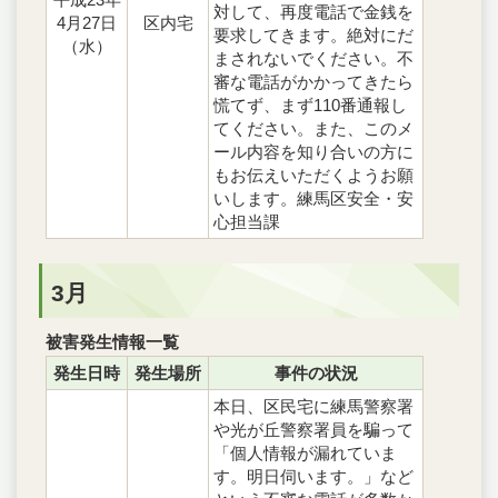
対して、再度電話で金銭を
4月27日
区内宅
要求してきます。絶対にだ
（水）
まされないでください。不
審な電話がかかってきたら
慌てず、まず110番通報し
てください。また、このメ
ール内容を知り合いの方に
もお伝えいただくようお願
いします。練馬区安全・安
心担当課
3月
被害発生情報一覧
発生日時
発生場所
事件の状況
本日、区民宅に練馬警察署
や光が丘警察署員を騙って
「個人情報が漏れていま
す。明日伺います。」など