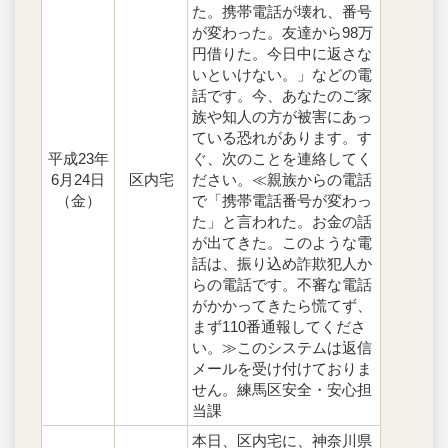
た。携帯電話が壊れ、番号
が変わった。友達から98万
円借りた。今日中に返さな
いといけない。」などの電
話です。今、あなたのご家
族や知人の方が被害にあっ
ている恐れがあります。す
平成23年
ぐ、次のことを連絡してく
6月24日
区内宅
ださい。≪親族からの電話
（金）
で「携帯電話番号が変わっ
た」と言われた。お金の話
が出てきた。このような電
話は、振り込め詐欺犯人か
らの電話です。不審な電話
がかかってきたら慌てず、
まず110番通報してくださ
い。≫このシステムは返信
メールを受け付けておりま
せん。練馬区安全・安心担
当課
本日、区内宅に、神奈川県