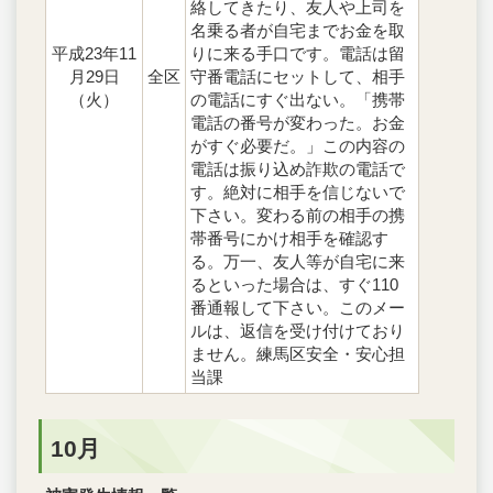
絡してきたり、友人や上司を
名乗る者が自宅までお金を取
平成23年11
りに来る手口です。電話は留
月29日
全区
守番電話にセットして、相手
（火）
の電話にすぐ出ない。「携帯
電話の番号が変わった。お金
がすぐ必要だ。」この内容の
電話は振り込め詐欺の電話で
す。絶対に相手を信じないで
下さい。変わる前の相手の携
帯番号にかけ相手を確認す
る。万一、友人等が自宅に来
るといった場合は、すぐ110
番通報して下さい。このメー
ルは、返信を受け付けており
ません。練馬区安全・安心担
当課
10月