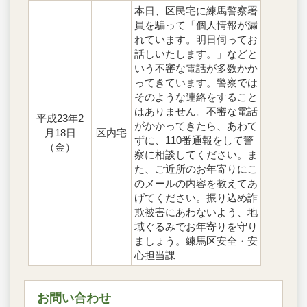
本日、区民宅に練馬警察署
員を騙って「個人情報が漏
れています。明日伺ってお
話しいたします。」などと
いう不審な電話が多数かか
ってきています。警察では
そのような連絡をすること
はありません。不審な電話
平成23年2
がかかってきたら、あわて
月18日
区内宅
ずに、110番通報をして警
（金）
察に相談してください。ま
た、ご近所のお年寄りにこ
のメールの内容を教えてあ
げてください。振り込め詐
欺被害にあわないよう、地
域ぐるみでお年寄りを守り
ましょう。練馬区安全・安
心担当課
お問い合わせ