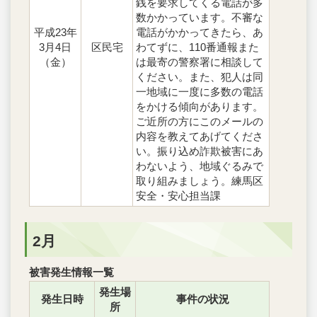
銭を要求してくる電話が多
数かかっています。不審な
平成23年
電話がかかってきたら、あ
3月4日
区民宅
わてずに、110番通報また
（金）
は最寄の警察署に相談して
ください。また、犯人は同
一地域に一度に多数の電話
をかける傾向があります。
ご近所の方にこのメールの
内容を教えてあげてくださ
い。振り込め詐欺被害にあ
わないよう、地域ぐるみで
取り組みましょう。練馬区
安全・安心担当課
2月
被害発生情報一覧
発生場
発生日時
事件の状況
所