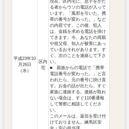
現在、区内宅に、息子をかた
る者からウソの電話が入って
います。「風邪を引いた。携
帯の番号が変わった。」など
の内容です。この後、犯人
は、金銭を求める電話を掛け
てきます。今、あなたの両親
や祖父母、知人が被害にあっ
ているおそれがあります。す
ぐ、次のことを連絡して下さ
平成23年10
区内
い。
月26日
宅
■ 親族からの電話で「携帯
（水）
電話番号が変わった。」と言
われたら、元の番号に掛け直
す。お金の話が出たら、すぐ
家族に連絡する。連絡が取れ
ない場合は、すぐ110番通報
して警察に相談してくださ
い。
このメールは、返信を受け付
けておりません。練馬区安
全・安心担当課