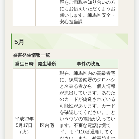
容をご両親や知り合いの方
にもお伝えいただくようお
願いします。練馬区安全・
安心担当課
5月
被害発生情報一覧
発生日時
発生場所
事件の状況
現在、練馬区内の高齢者宅
に、練馬警察署のクロハシ
と名乗る者から「個人情報
が流出しています。あなた
のカードが偽造されている
可能性があります。カード
を確認してください。」と
平成23年
いうウソの電話が入ってい
5月17日
区内宅
ます。不審な電話は慌て
（火）
ず、まず110番通報してく
ださい。また、被害防止の