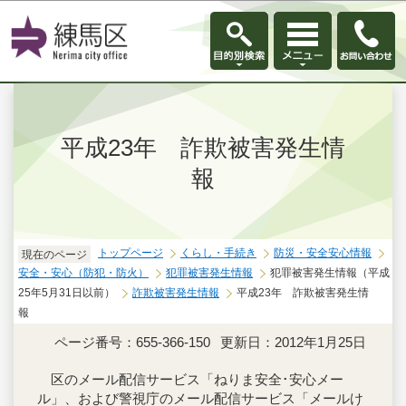
このページの本文へ移動
平成23年 詐欺被害発生情
報
トップページ
くらし・手続き
防災・安全安心情報
現在のページ
安全・安心（防犯・防火）
犯罪被害発生情報
犯罪被害発生情報（平成
25年5月31日以前）
詐欺被害発生情報
平成23年 詐欺被害発生情
報
ページ番号：655-366-150
更新日：2012年1月25日
区のメール配信サービス「ねりま安全･安心メー
ル」、および警視庁のメール配信サービス「メールけ