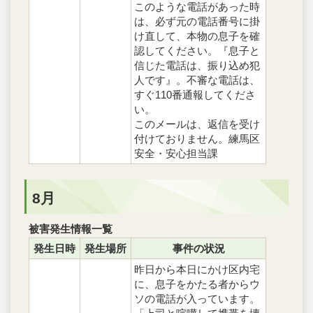
このような電話があった時
は、必ず元の電話番号に掛
け直して、本物の息子を確
認してください。『息子と
信じた電話は、振り込め犯
人です』。不審な電話は、
すぐ110番通報してくださ
い。
このメールは、返信を受け
付けておりません。練馬区
安全・安心担当課
8月
被害発生情報一覧
発生日時
発生場所
事件の状況
昨日から本日にかけ区内宅
に、息子をかたる者からウ
ソの電話が入っています。