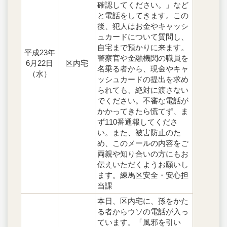
確認してください。」など
と電話をしてきます。この
後、犯人はお金やキャッシ
ュカードについて質問し、
自宅まで預かりに来ます。
平成23年
警察官や金融機関の職員を
6月22日
区内宅
名乗る者から、現金やキャ
（水）
ッシュカードの提出を求め
られても、絶対に渡さない
でください。不審な電話が
かかってきたら慌てず、ま
ず110番通報してくださ
い。また、被害防止のた
め、このメールの内容をご
両親や知り合いの方にもお
伝えいただくようお願いし
ます。練馬区安全・安心担
当課
本日、区内宅に、孫をかた
る者からウソの電話が入っ
ています。「風邪を引い