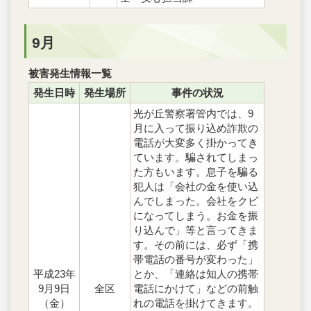
9月
被害発生情報一覧
発生日時
発生場所
事件の状況
光が丘警察署管内では、9
月に入って振り込め詐欺の
電話が大変多く掛かってき
ています。騙されてしまっ
た方もいます。息子を騙る
犯人は「会社の金を使い込
んでしまった。会社をクビ
になってしまう。お金を振
り込んで」等と言ってきま
す。その前には、必ず「携
帯電話の番号が変わった」
平成23年
とか、「連絡は知人の携帯
9月9日
全区
電話にかけて」などの前触
（金）
れの電話を掛けてきます。