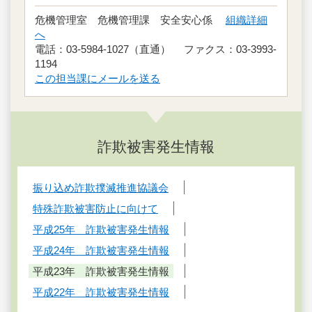
危機管理室 危機管理課 安全安心係
組織詳細
へ
電話：03-5984-1027（直通） ファクス：03-3993-
1194
この担当課にメールを送る
詐欺被害発生情報
振り込め詐欺撲滅推進協議会
特殊詐欺被害防止に向けて
平成25年 詐欺被害発生情報
平成24年 詐欺被害発生情報
平成23年 詐欺被害発生情報
平成22年 詐欺被害発生情報