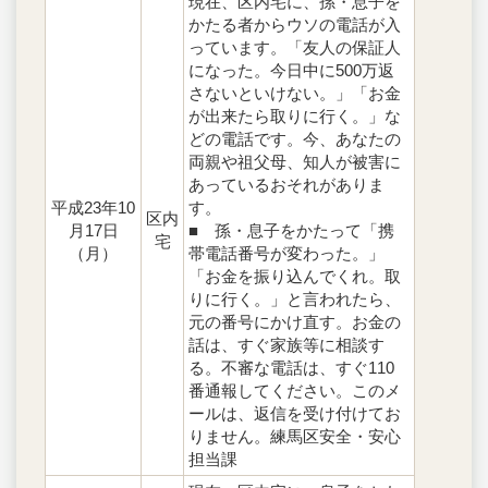
現在、区内宅に、孫・息子を
かたる者からウソの電話が入
っています。「友人の保証人
になった。今日中に500万返
さないといけない。」「お金
が出来たら取りに行く。」な
どの電話です。今、あなたの
両親や祖父母、知人が被害に
あっているおそれがありま
平成23年10
す。
区内
月17日
■ 孫・息子をかたって「携
宅
（月）
帯電話番号が変わった。」
「お金を振り込んでくれ。取
りに行く。」と言われたら、
元の番号にかけ直す。お金の
話は、すぐ家族等に相談す
る。不審な電話は、すぐ110
番通報してください。このメ
ールは、返信を受け付けてお
りません。練馬区安全・安心
担当課