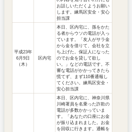
お話しいただくようお願い
します。練馬区安全・安心
担当課
本日、区内宅に、孫をかた
る者からウソの電話が入っ
ています。「友人がサラ金
から金を借りて、会社を立
平成23年
ち上げた。保証人になった
6月9日
区内宅
のでお金を貸して欲し
（木）
い。」などの電話です。不
審な電話がかかってきたら
慌てず、まず110番通報し
てください。練馬区安全・
安心担当課
本日、区内宅に、神奈川県
川崎署員を名乗った詐欺の
電話が多数かかっていま
す。「あなたの口座にお金
が振り込まれました。お金
を回収に行きます。通帳を