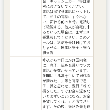
金・キャッシュカード等は絶
対に渡さないでください。
電話は留守番電話にセットし
て、相手の電話にすぐ出な
い。変わる前の番号に電話し
て確認する。他人が自宅に来
るといった場合は、まず110
番通報してください。このメ
ールは、返信を受け付けてお
りません。練馬区安全・安心
担当課
昨夜から本日にかけ区内宅
に、息子、孫を名乗りウソの
電話が多数かかっています。
夜間に「風邪を引いて扁桃腺
が腫れた。」等と電話で息
子、孫と思わせ、翌日「株で
損をした。すぐお金を返さな
いとまずいことになる。お金
を貸してくれ。」と慌てさせ
ます。その後、振込み先を連