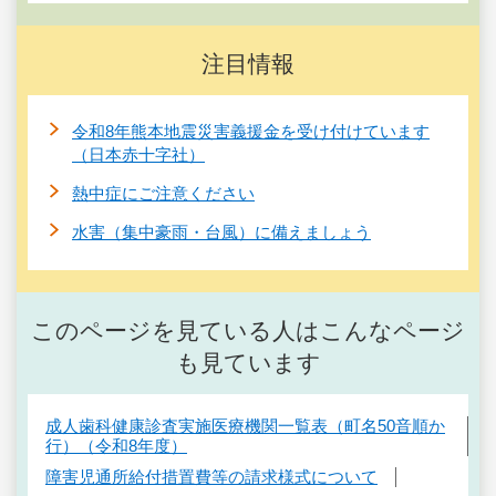
注目情報
令和8年熊本地震災害義援金を受け付けています
（日本赤十字社）
熱中症にご注意ください
水害（集中豪雨・台風）に備えましょう
このページを見ている人はこんなページ
も見ています
成人歯科健康診査実施医療機関一覧表（町名50音順か
行）（令和8年度）
障害児通所給付措置費等の請求様式について