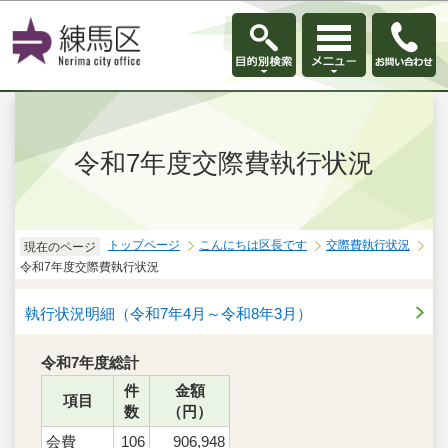
このページの本文へ移動
令和7年度交際費執行状況
トップページ
こんにちは区長です
交際費執行状況
現在のページ
令和7年度交際費執行状況
執行状況明細（令和7年4月～令和8年3月）
令和7年度総計
件
金額
項目
数
（円）
会費
106
906,948