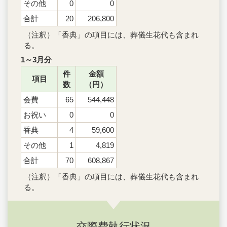
その他
0
0
合計
20
206,800
（注釈）「香典」の項目には、葬儀生花代も含まれ
る。
1～3月分
件
金額
項目
数
（円）
会費
65
544,448
お祝い
0
0
香典
4
59,600
その他
1
4,819
合計
70
608,867
（注釈）「香典」の項目には、葬儀生花代も含まれ
る。
交際費執行状況