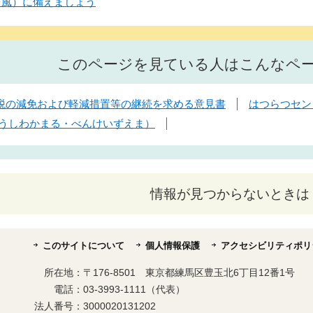
台風）に備えましょう
このページを見ている人はこんなペ
税の減免および軽減措置等の継続を求める意見書
はつらつセン
（うしわかまる・べんけいずえま）
情報が見つからないときは
このサイトについて
個人情報保護
アクセシビリティポリ
所在地：
〒176-8501 東京都練馬区豊玉北6丁目12番1号
電話：
03-3993-1111（代表）
法人番号：
3000020131202