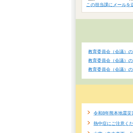
この担当課にメールを
教育委員会（会議）の
教育委員会（会議）の
教育委員会（会議）の
令和8年熊本地震災
熱中症にご注意く