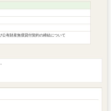
〕
び公有財産無償貸付契約の締結について
す。