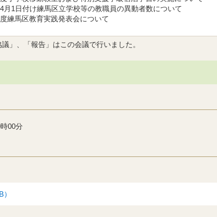
年4月1日付け練馬区立学校等の教職員の異動者数について
年度練馬区教育実践発表会について
協議」、「報告」はこの会議で行いました。
時00分
KB）