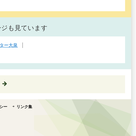
ージも見ています
ター大泉
シー
リンク集