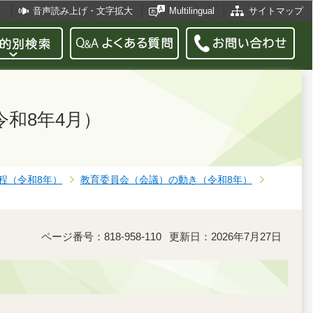
音声読み上げ・文字拡大
Multilingual
サイトマップ
和8年4月）
程（令和8年）
教育委員会（会議）の動き（令和8年）
ページ番号：818-958-110
更新日：2026年7月27日