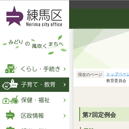
トップペー
現在のページ
教育委員会
第7回定例会