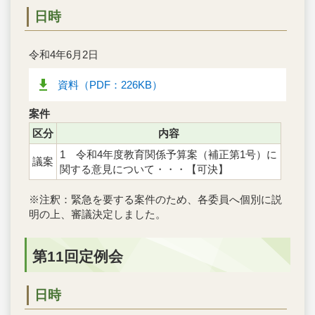
日時
令和4年6月2日
資料（PDF：226KB）
案件
区分
内容
1 令和4年度教育関係予算案（補正第1号）に
議案
関する意見について・・・【可決】
※注釈：緊急を要する案件のため、各委員へ個別に説
明の上、審議決定しました。
第11回定例会
日時