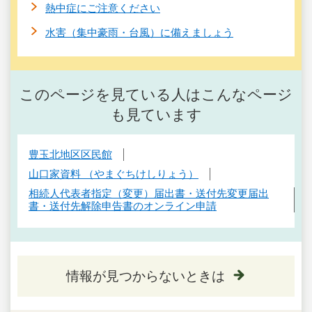
熱中症にご注意ください
水害（集中豪雨・台風）に備えましょう
このページを見ている人はこんなページ
も見ています
豊玉北地区区民館
山口家資料 （やまぐちけしりょう）
相続人代表者指定（変更）届出書・送付先変更届出
書・送付先解除申告書のオンライン申請
情報が見つからないときは