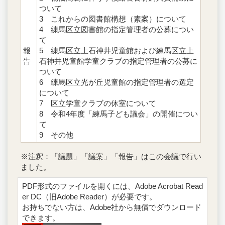
ついて
3 これからの図書館構想（素案）について
4 練馬区立図書館の指定管理者の公募につい
て
報
5 練馬区立上石神井児童館および練馬区立上
告
石神井児童館学童クラブの指定管理者の公募に
ついて
6 練馬区立光が丘児童館の指定管理者の選定
について
7 区立学童クラブの休室について
8 令和4年度「練馬子ども議会」の開催につい
て
9 その他
※注釈：「議題」「議案」「報告」はこの会議で行い
ました。
PDF形式のファイルを開くには、Adobe Acrobat Read
er DC（旧Adobe Reader）が必要です。
お持ちでない方は、Adobe社から無償でダウンロード
できます。