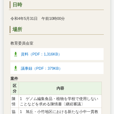
日時
令和4年5月31日 午前10時00分
場所
教育委員会室
資料（PDF：1,316KB）
議事録（PDF：379KB）
案件
区
内容
分
陳
1 ゲノム編集食品・植物を学校で使用しない
情
ことなどを求める陳情書〔継続審議〕
協
1 旭丘・小竹地区における新たな小中一貫教