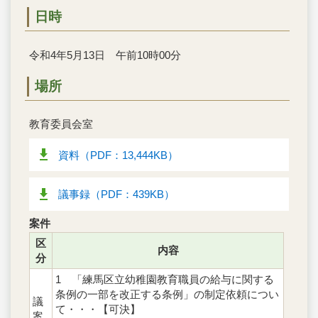
日時
令和4年5月13日 午前10時00分
場所
教育委員会室
資料（PDF：13,444KB）
議事録（PDF：439KB）
案件
区
内容
分
1 「練馬区立幼稚園教育職員の給与に関する
条例の一部を改正する条例」の制定依頼につい
議
て・・・【可決】
案