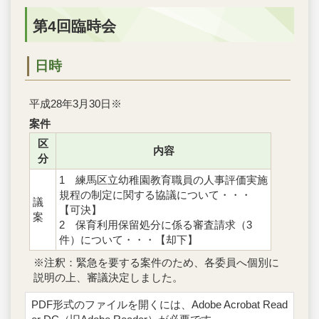
第4回臨時会
日時
平成28年3月30日※
案件
区
内容
分
1 練馬区立幼稚園教育職員の人事評価実施
規程の制定に関する協議について・・・
議
【可決】
案
2 保育利用保留処分に係る審査請求（3
件）について・・・【却下】
※注釈：緊急を要する案件のため、各委員へ個別に
説明の上、審議決定しました。
PDF形式のファイルを開くには、Adobe Acrobat Read