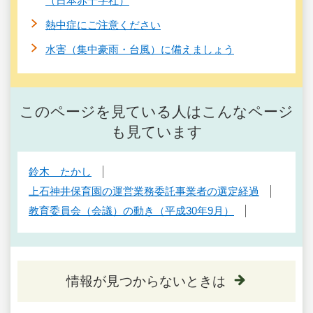
（日本赤十字社）
熱中症にご注意ください
水害（集中豪雨・台風）に備えましょう
このページを見ている人はこんなページ
も見ています
鈴木 たかし
上石神井保育園の運営業務委託事業者の選定経過
教育委員会（会議）の動き（平成30年9月）
情報が見つからないときは