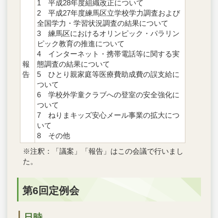
1 平成28年度組織改正について
2 平成27年度練馬区立学校学力調査および
全国学力・学習状況調査の結果について
3 練馬区におけるオリンピック・パラリン
ピック教育の推進について
4 インターネット・携帯電話等に関する実
報
態調査の結果について
告
5 ひとり親家庭等医療費助成費の誤支給に
ついて
6 学校外学童クラブへの登室の安全強化に
ついて
7 ねりまキッズ安心メール事業の拡大につ
いて
8 その他
※注釈：「議案」「報告」はこの会議で行いまし
た。
第6回定例会
日時