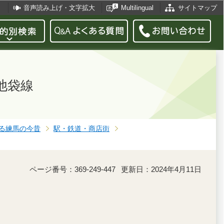
音声読み上げ・文字拡大
Multilingual
サイトマップ
池袋線
る練馬の今昔
駅・鉄道・商店街
ページ番号：369-249-447
更新日：2024年4月11日