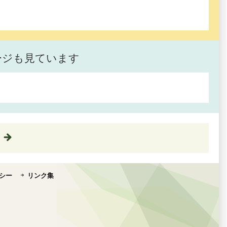
ージも見ています
シー
リンク集