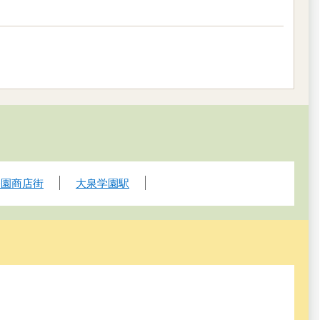
公園商店街
大泉学園駅