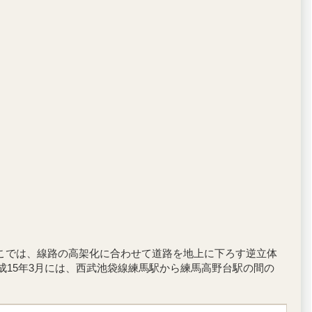
こでは、線路の高架化に合わせて道路を地上に下ろす逆立体
成15年3月には、西武池袋線練馬駅から練馬高野台駅の間の