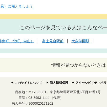
台風）に備えましょう
このページを見ている人はこんなペ
井南町、北町、向山）
富士見台駅前
大泉学園駅
情報が見つからないときは
このサイトについて
個人情報保護
アクセシビリティポリ
所在地：
〒176-8501 東京都練馬区豊玉北6丁目12番1号
電話：
03-3993-1111（代表）
法人番号：
3000020131202