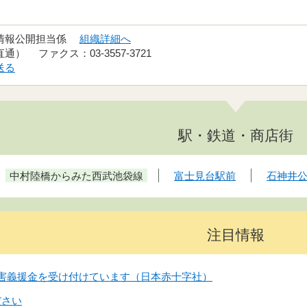
 情報公開担当係
組織詳細へ
（直通） ファクス：03-3557-3721
送る
駅・鉄道・商店街
中村陸橋からみた西武池袋線
富士見台駅前
石神井
注目情報
害義援金を受け付けています（日本赤十字社）
ださい