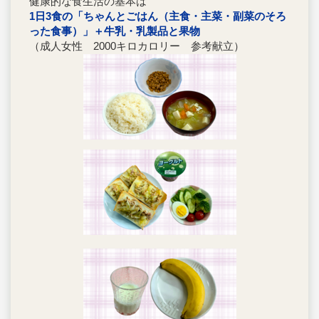
健康的な食生活の基本は
1日3食の「ちゃんとごはん（主食・主菜・副菜のそろ
った食事）」＋牛乳・乳製品と果物
（成人女性 2000キロカロリー 参考献立）