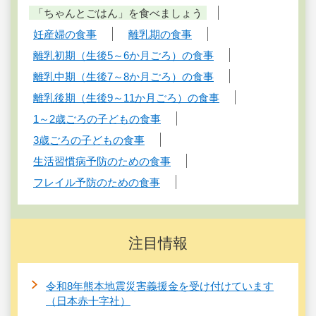
「ちゃんとごはん」を食べましょう
妊産婦の食事
離乳期の食事
離乳初期（生後5～6か月ごろ）の食事
離乳中期（生後7～8か月ごろ）の食事
離乳後期（生後9～11か月ごろ）の食事
1～2歳ごろの子どもの食事
3歳ごろの子どもの食事
生活習慣病予防のための食事
フレイル予防のための食事
注目情報
令和8年熊本地震災害義援金を受け付けています
（日本赤十字社）