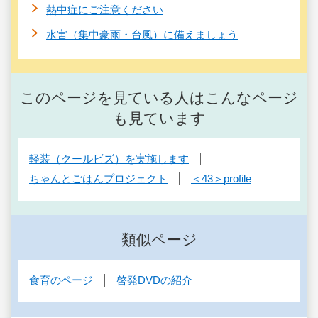
熱中症にご注意ください
水害（集中豪雨・台風）に備えましょう
このページを見ている人はこんなページ
も見ています
軽装（クールビズ）を実施します
ちゃんとごはんプロジェクト
＜43＞profile
類似ページ
食育のページ
啓発DVDの紹介