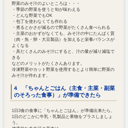
野菜のみそ汁のよいところは・・・
・季節の野菜を使うと旬が味わえる
・どんな野菜でもOK
・包丁を使わなくても作れる
・煮るとかさが減るので野菜がたくさん食べられる
・主菜のおかずがなくても、みそ汁の中にたんぱく質
（肉・魚・卵・大豆製品）を加えると栄養バランスが
よくなる
・具だくさんのみそ汁にすると、汁の量が減り減塩で
きる
などのメリットがたくさんあります。
冷凍野菜やカット野菜を使用するとより簡単に野菜の
みそ汁が作れます。
4 「ちゃんとごはん（主食・主菜・副菜
のそろった食事）」が準備できたら
1日3食の食事に「ちゃんとごはん」が準備出来たら、
1日のどこかに牛乳・乳製品と果物をプラスしましょ
う。