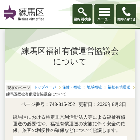
このページの本文へ移動
練馬区福祉有償運営協議会
について
トップページ
保健・福祉
地域福祉
福祉有償運送
現在のページ
練馬区福祉有償運営協議会について
ページ番号：743-815-252
更新日：2026年8月3日
練馬区における特定非営利活動法人等による福祉有償
運送の必要性や、福祉有償運送の実施に伴う安全の確
保、旅客の利便性の確保などについて協議します。