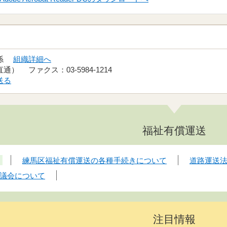
務係
組織詳細へ
（直通） ファクス：03-5984-1214
送る
福祉有償運送
練馬区福祉有償運送の各種手続きについて
道路運送
議会について
注目情報