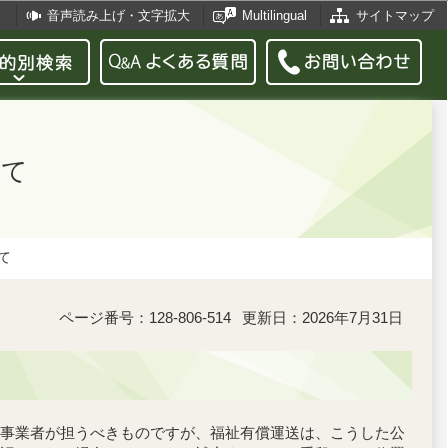
音声読み上げ・文字拡大
Multilingual
サイトマップ
いて
て
ページ番号：128-806-514
更新日：2026年7月31日
事業者が担うべきものですが、福祉有償運送は、こうした公