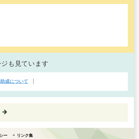
ージも見ています
の助成について
シー
リンク集