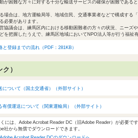
動が困難な方々に対する十分な輸送サービスの確保が困難であると
る場合は、地方運輸局等、地域住民、交通事業者などで構成する「
る必要があります。
営協議会は、練馬区内における移動困難者の方々の状況、ニーズや
どを把握したうえで、練馬区地域においてNPO法人等が行う福祉
と登録までの流れ（PDF：281KB）
ンク）
送について（国土交通省）（外部サイト）
る有償運送について（関東運輸局）（外部サイト）
、Adobe Acrobat Reader DC（旧Adobe Reader）が必要で
obe社から無償でダウンロードできます。
Adobe Acrobat Reader DCのダウンロードへ