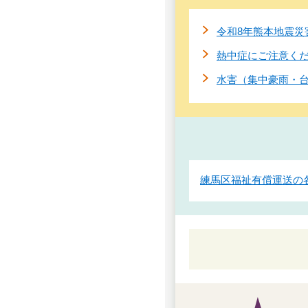
令和8年熊本地震災
熱中症にご注意く
水害（集中豪雨・
練馬区福祉有償運送の