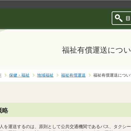
このページの本文へ移動
福祉有償運送につ
ジ
保健・福祉
地域福祉
福祉有償運送
福祉有償運送につい
概略
人を運送するのは、原則として公共交通機関であるバス、タクシー