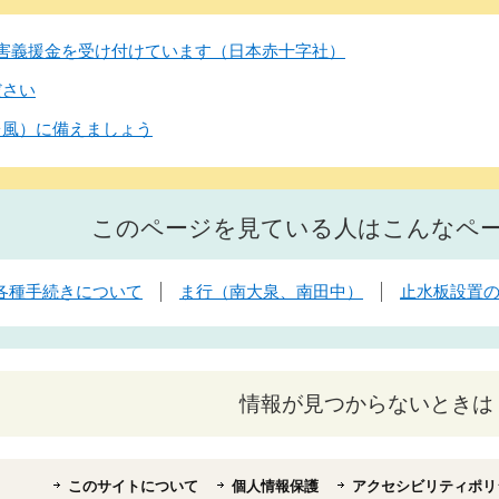
害義援金を受け付けています（日本赤十字社）
ださい
台風）に備えましょう
このページを見ている人はこんなペ
各種手続きについて
ま行（南大泉、南田中）
止水板設置
情報が見つからないときは
このサイトについて
個人情報保護
アクセシビリティポリ