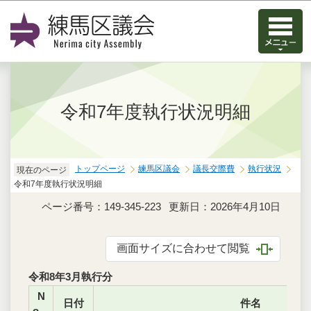
このページの本文へ移動
令和7年度執行状況明細
トップページ
練馬区議会
議長交際費
執行状況
現在のページ
令和7年度執行状況明細
ページ番号：149-345-223
更新日：2026年4月10日
画面サイズに合わせて閲覧
令和8年3月執行分
N
日付
件名
o．