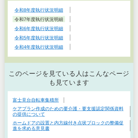
令和8年度執行状況明細
令和7年度執行状況明細
令和6年度執行状況明細
令和5年度執行状況明細
令和4年度執行状況明細
このページを見ている人はこんなページ
も見ています
富士見台自転車集積所
ケアプラン作成のための要介護・要支援認定関係資料
の提供について
ホームドアの設置と内方線付き点状ブロックの整備促
進を求める意見書