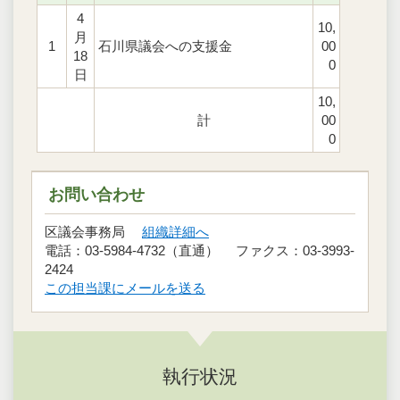
4
10,
月
1
石川県議会への支援金
00
18
0
日
10,
計
00
0
お問い合わせ
区議会事務局
組織詳細へ
電話：03-5984-4732（直通） ファクス：03-3993-
2424
この担当課にメールを送る
執行状況