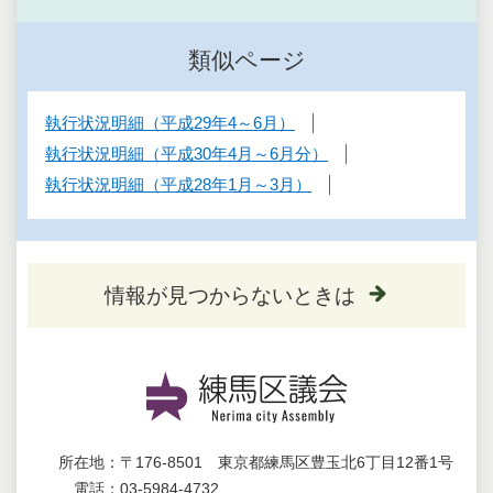
類似ページ
執行状況明細（平成29年4～6月）
執行状況明細（平成30年4月～6月分）
執行状況明細（平成28年1月～3月）
情報が見つからないときは
所在地：
〒176-8501 東京都練馬区豊玉北6丁目12番1号
電話：
03-5984-4732