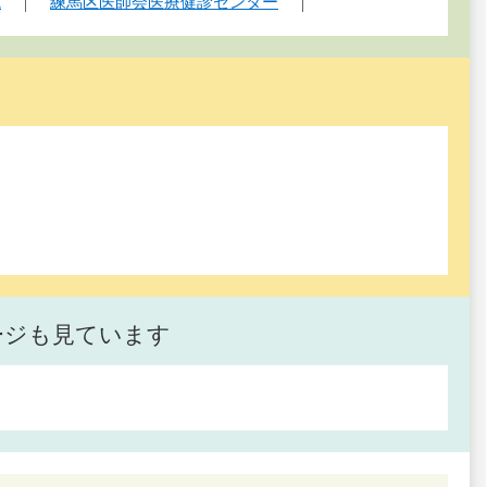
院
練馬区医師会医療健診センター
ージも見ています