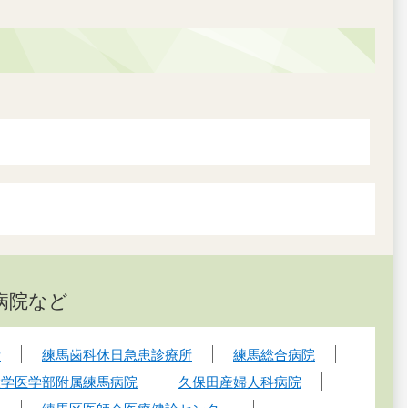
病院など
所
練馬歯科休日急患診療所
練馬総合病院
大学医学部附属練馬病院
久保田産婦人科病院