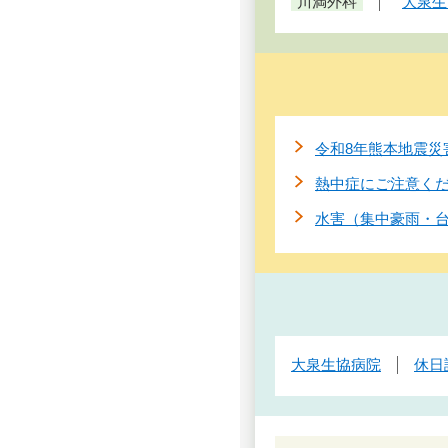
川満外科
大泉生
令和8年熊本地震災
熱中症にご注意く
水害（集中豪雨・
大泉生協病院
休日