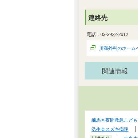
連絡先
電話：03-3922-2912
川満外科のホーム
関連情報
練馬区夜間救急こども
浩生会スズキ病院