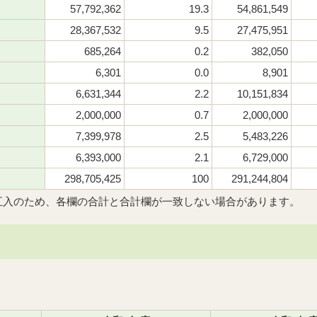
57,792,362
19.3
54,861,549
28,367,532
9.5
27,475,951
685,264
0.2
382,050
6,301
0.0
8,901
6,631,344
2.2
10,151,834
2,000,000
0.7
2,000,000
7,399,978
2.5
5,483,226
6,393,000
2.1
6,729,000
298,705,425
100
291,244,804
五入のため、各欄の合計と合計欄が一致しない場合があります。