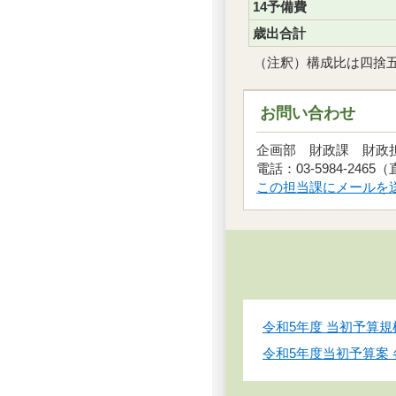
14予備費
歳出合計
（注釈）構成比は四捨
お問い合わせ
企画部 財政課 財
電話：03-5984-2465
この担当課にメールを
令和5年度 当初予算規
令和5年度当初予算案