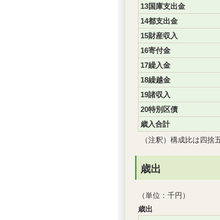
13国庫支出金
14都支出金
15財産収入
16寄付金
17繰入金
18繰越金
19諸収入
20特別区債
歳入合計
（注釈）構成比は四捨
歳出
（単位：千円）
歳出