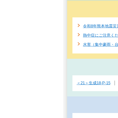
令和8年熊本地震災
熱中症にご注意く
水害（集中豪雨・
＜21＞生成18-P-15