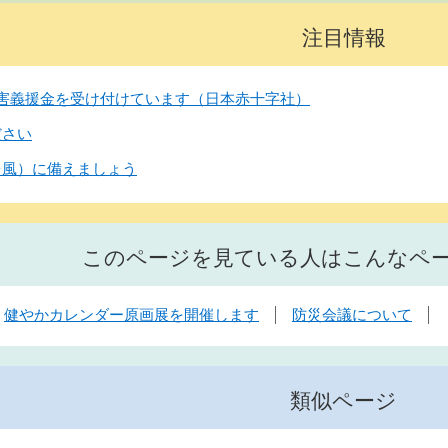
注目情報
害義援金を受け付けています（日本赤十字社）
ださい
台風）に備えましょう
このページを見ている人はこんなペ
健やかカレンダー原画展を開催します
防災会議について
類似ページ