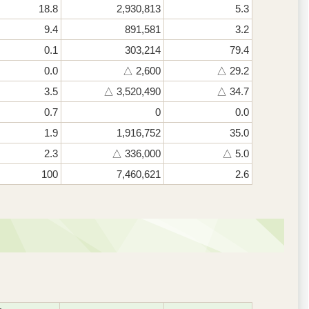
18.8
2,930,813
5.3
9.4
891,581
3.2
0.1
303,214
79.4
0.0
△ 2,600
△ 29.2
3.5
△ 3,520,490
△ 34.7
0.7
0
0.0
1.9
1,916,752
35.0
2.3
△ 336,000
△ 5.0
100
7,460,621
2.6