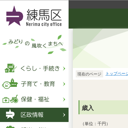
トップペー
現在のページ
歳入
（単位：千円）