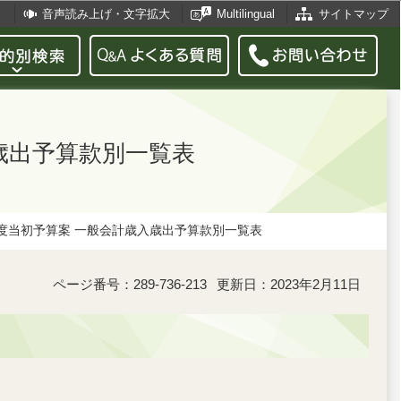
音声読み上げ・文字拡大
Multilingual
サイトマップ
歳出予算款別一覧表
度当初予算案 一般会計歳入歳出予算款別一覧表
ページ番号：289-736-213
更新日：2023年2月11日