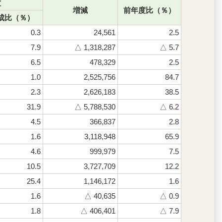
度
増減
前年度比（％）
成比（％）
0.3
24,561
2.5
7.9
△ 1,318,287
△ 5.7
6.5
478,329
2.5
1.0
2,525,756
84.7
2.3
2,626,183
38.5
31.9
△ 5,788,530
△ 6.2
4.5
366,837
2.8
1.6
3,118,948
65.9
4.6
999,979
7.5
10.5
3,727,709
12.2
25.4
1,146,172
1.6
1.6
△ 40,635
△ 0.9
1.8
△ 406,401
△ 7.9