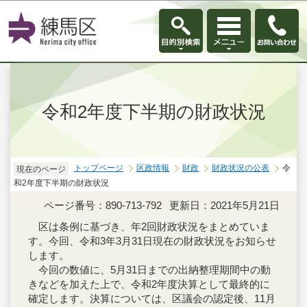
このページの本文へ移動
令和2年度下半期の財政状況
トップページ
区政情報
財政
財政状況の公表
令
現在のページ
和2年度下半期の財政状況
ページ番号：890-713-792
更新日：2021年5月21日
区は条例に基づき、年2回財政状況をまとめていま
す。今回、令和3年3月31日現在の財政状況をお知らせ
します。
今回の数値に、5月31日までの出納整理期間中の動
きなどを加えた上で、令和2年度決算として最終的に
確定します。決算については、区議会の認定後、11月