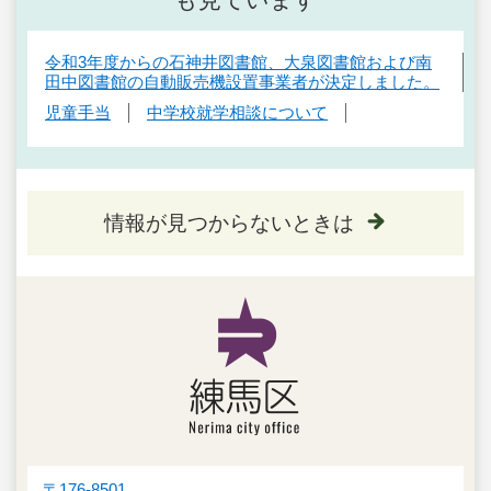
令和3年度からの石神井図書館、大泉図書館および南
田中図書館の自動販売機設置事業者が決定しました。
児童手当
中学校就学相談について
情報が見つからないときは
〒176-8501