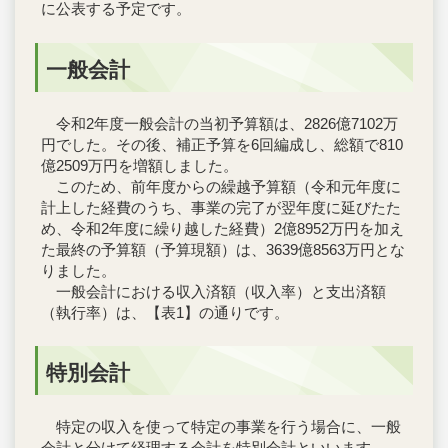
に公表する予定です。
一般会計
令和2年度一般会計の当初予算額は、2826億7102万
円でした。その後、補正予算を6回編成し、総額で810
億2509万円を増額しました。
このため、前年度からの繰越予算額（令和元年度に
計上した経費のうち、事業の完了が翌年度に延びたた
め、令和2年度に繰り越した経費）2億8952万円を加え
た最終の予算額（予算現額）は、3639億8563万円とな
りました。
一般会計における収入済額（収入率）と支出済額
（執行率）は、【表1】の通りです。
特別会計
特定の収入を使って特定の事業を行う場合に、一般
会計と分けて経理する会計を特別会計といいます。