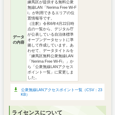
練馬区が提供する無料公衆
無線LAN「Nerima Free Wi-F
i」が利用できるエリアの位
置情報等です。
（注釈）令和6年4月22日時
点の一覧から、デジタル庁
が公表している自治体標準
データ
オープンデータセットに準
の内容
拠して作成しています。あ
わせて、データタイトルを
「練馬区無料公衆無線LAN
「Nerima Free Wi-Fi」」か
ら「公衆無線LANアクセス
ポイント一覧」に変更しま
した。
公衆無線LANアクセスポイント一覧（CSV：23
KB）
ライセンスについて