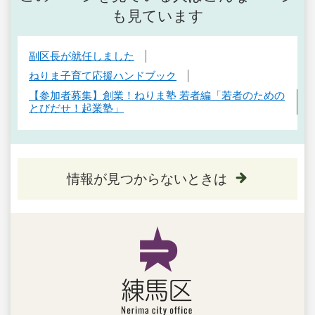
も見ています
副区長が就任しました
ねりま子育て応援ハンドブック
【参加者募集】創業！ねりま塾 若者編「若者のための
とびだせ！起業塾」
情報が見つからないときは