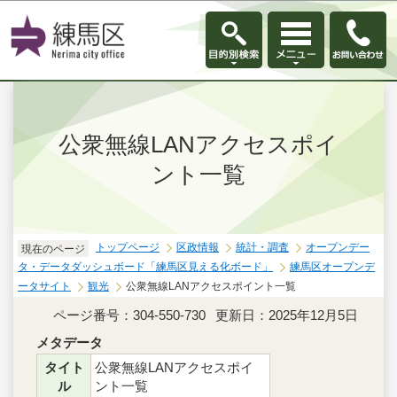
このページの本文へ移動
公衆無線LANアクセスポイ
ント一覧
トップページ
区政情報
統計・調査
オープンデー
現在のページ
タ・データダッシュボード「練馬区見える化ボード」
練馬区オープンデ
ータサイト
観光
公衆無線LANアクセスポイント一覧
ページ番号：304-550-730
更新日：2025年12月5日
メタデータ
タイト
公衆無線LANアクセスポイ
ル
ント一覧