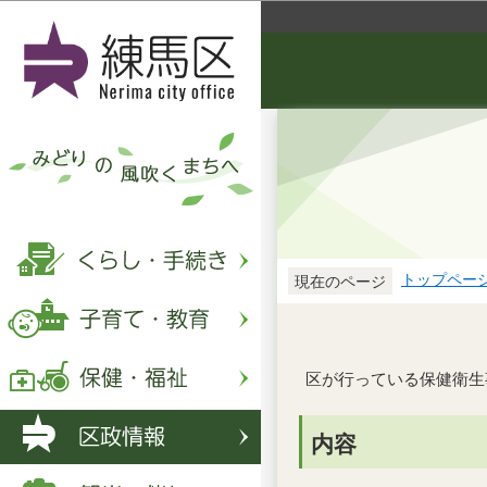
トップペー
現在のページ
区が行っている保健衛生
内容