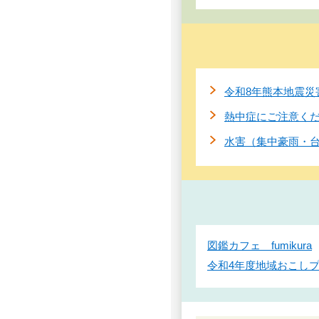
令和8年熊本地震災
熱中症にご注意く
水害（集中豪雨・
図鑑カフェ fumikura
令和4年度地域おこし