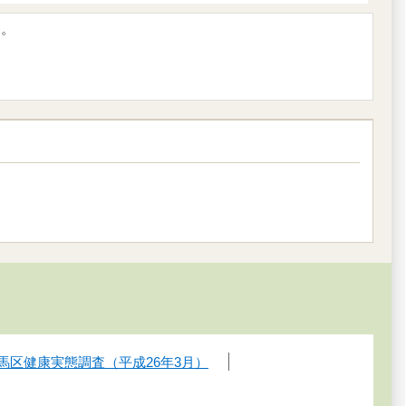
す。
馬区健康実態調査（平成26年3月）