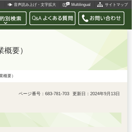
音声読み上げ・文字拡大
Multilingual
サイトマップ
業概要）
業概要）
ページ番号：683-781-703
更新日：2024年9月13日