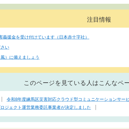
注目情報
害義援金を受け付けています（日本赤十字社）
ださい
台風）に備えましょう
このページを見ている人はこんなペ
令和8年度練馬区災害対応クラウド型コミュニケーションサー
プロジェクト運営業務委託事業者が決定しました