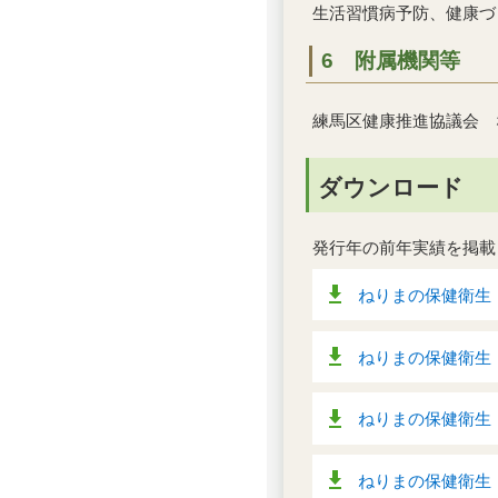
生活習慣病予防、健康づ
6 附属機関等
練馬区健康推進協議会 
ダウンロード
発行年の前年実績を掲載
ねりまの保健衛生 令
ねりまの保健衛生 令
ねりまの保健衛生 令
ねりまの保健衛生 令