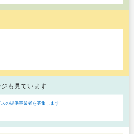
ージも見ています
ビスの提供事業者を募集します