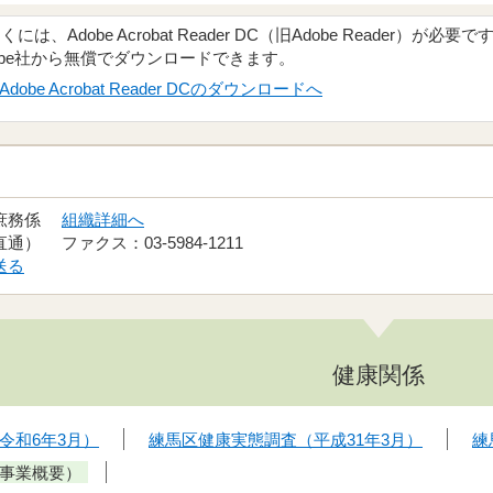
、Adobe Acrobat Reader DC（旧Adobe Reader）が必要で
obe社から無償でダウンロードできます。
Adobe Acrobat Reader DCのダウンロードへ
 庶務係
組織詳細へ
（直通） ファクス：03-5984-1211
送る
健康関係
令和6年3月）
練馬区健康実態調査（平成31年3月）
練
事業概要）