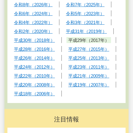
令和8年（2026年）
令和7年（2025年）
令和6年（2024年）
令和5年（2023年）
令和4年（2022年）
令和3年（2021年）
令和2年（2020年）
平成31年（2019年）
平成30年（2018年）
平成29年（2017年）
平成28年（2016年）
平成27年（2015年）
平成26年（2014年）
平成25年（2013年）
平成24年（2012年）
平成23年（2011年）
平成22年（2010年）
平成21年（2009年）
平成20年（2008年）
平成19年（2007年）
平成18年（2006年）
注目情報