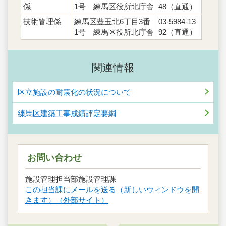
係
1号 練馬区役所北庁舎
48（直通）
技術管理係
練馬区豊玉北6丁目3番
03-5984-13
1号 練馬区役所北庁舎
92（直通）
関連情報
区立施設の耐震化の状況について
練馬区建築工事成績評定要綱
お問い合わせ
施設管理担当部施設管理課
この担当課にメールを送る（新しいウィンドウを開
きます）（外部サイト）