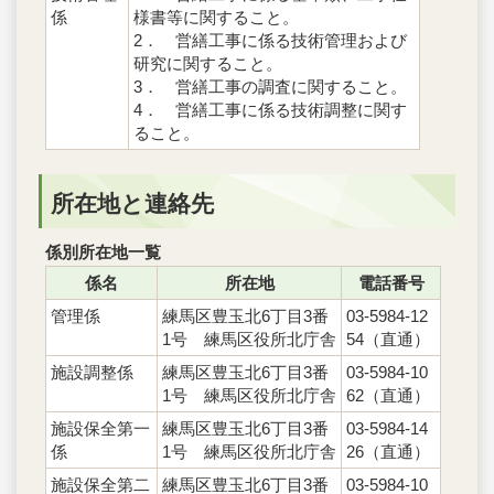
係
様書等に関すること。
2． 営繕工事に係る技術管理および
研究に関すること。
3． 営繕工事の調査に関すること。
4． 営繕工事に係る技術調整に関す
ること。
所在地と連絡先
係別所在地一覧
係名
所在地
電話番号
管理係
練馬区豊玉北6丁目3番
03-5984-12
1号 練馬区役所北庁舎
54（直通）
施設調整係
練馬区豊玉北6丁目3番
03-5984-10
1号 練馬区役所北庁舎
62（直通）
施設保全第一
練馬区豊玉北6丁目3番
03-5984-14
係
1号 練馬区役所北庁舎
26（直通）
施設保全第二
練馬区豊玉北6丁目3番
03-5984-10