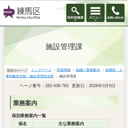
このページの本文へ移動
施設管理課
トップページ
区政情報
組織と業務案内
総務部・人
現在のページ
事戦略担当部・施設管理担当部
施設管理課
ページ番号：282-438-783
更新日：2026年3月9日
業務案内
係別業務案内一覧
係名
主な業務案内