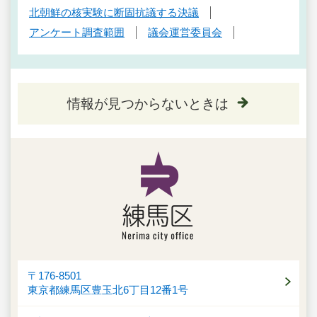
北朝鮮の核実験に断固抗議する決議
アンケート調査範囲
議会運営委員会
情報が見つからないときは
〒176-8501
東京都練馬区豊玉北6丁目12番1号