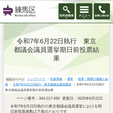
このページの本文へ移動
令和7年6月22日執行 東京
都議会議員選挙期日前投票結
果
トップページ
区政情報
選挙
投票・開票の速報と結
現在のページ
果
令和7年6月22日執行 東京都議会議員選挙
令和7年6月22日執行
東京都議会議員選挙期日前投票結果
ページ番号：343-217-499
更新日：2025年6月22日
令和7年6月22日執行の東京都議会議員選挙における期
日前投票者数は下表のとおりです