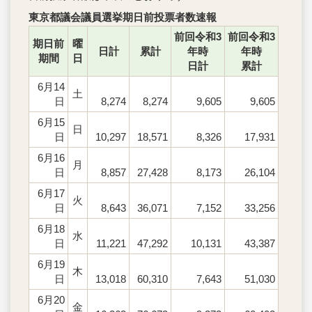
東京都議会議員選挙期日前投票者数速報
前回令和3
前回令和3
期日前
曜
日計
累計
年時
年時
期間
日
日計
累計
6月14
土
日
8,274
8,274
9,605
9,605
6月15
日
日
10,297
18,571
8,326
17,931
6月16
月
日
8,857
27,428
8,173
26,104
6月17
火
日
8,643
36,071
7,152
33,256
6月18
水
日
11,221
47,292
10,131
43,387
6月19
木
日
13,018
60,310
7,643
51,030
6月20
金