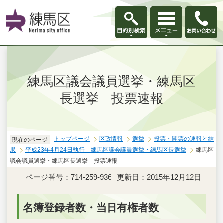
このページの本文へ移動
練馬区議会議員選挙・練馬区
長選挙 投票速報
トップページ
区政情報
選挙
投票・開票の速報と結
現在のページ
果
平成23年4月24日執行 練馬区議会議員選挙・練馬区長選挙
練馬区
議会議員選挙・練馬区長選挙 投票速報
ページ番号：714-259-936
更新日：2015年12月12日
名簿登録者数・当日有権者数