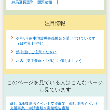
練馬区長選挙 開票速報
注目情報
令和8年熊本地震災害義援金を受け付けています
（日本赤十字社）
熱中症にご注意ください
水害（集中豪雨・台風）に備えましょう
このページを見ている人はこんなページ
も見ています
商店街地域連携イベント支援事業、個店連携イベント
支援事業 申請書類＆実績報告書類