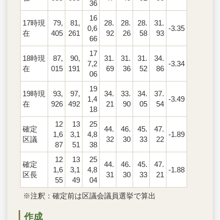
36
16
17時現
79,
81,
28.
28.
28.
31.
0,6
-3.35
在
405
261
92
26
58
93
66
17
18時現
87,
90,
31.
31.
31.
34.
7,2
-3.34
在
015
191
69
36
52
86
06
19
19時現
93,
97,
34.
33.
34.
37.
1,4
-3.49
在
926
492
21
90
05
54
18
12
13
25
確定
44.
46.
45.
47.
1,6
3,1
4,8
-1.89
区議
32
30
33
22
87
51
38
12
13
25
確定
44.
46.
45.
47.
1,6
3,1
4,8
-1.88
区長
31
30
33
21
55
49
04
※注釈：確定前は区議会議員選挙で算出
作成