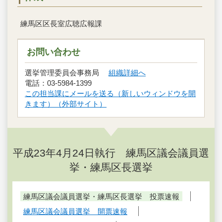
練馬区区長室広聴広報課
お問い合わせ
選挙管理委員会事務局
組織詳細へ
電話：03-5984-1399
この担当課にメールを送る（新しいウィンドウを開
きます）（外部サイト）
平成23年4月24日執行 練馬区議会議員選
挙・練馬区長選挙
練馬区議会議員選挙・練馬区長選挙 投票速報
練馬区議会議員選挙 開票速報