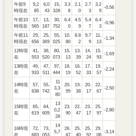
午前9
9,2
6,0
15,
3.3
2.1
2.7
3.2
-0.56
時現在
85
43
328
8
0
3
9
午前10
17,
13,
30,
6.4
4.5
5.4
6.4
-0.96
時現在
565
187
752
0
9
7
3
午前11
29,
25,
55,
10.
8.8
9.7
11.
-1.34
時現在
656
369
025
80
2
9
13
12時現
41,
38,
80,
15.
13.
14.
15.
-1.69
在
553
520
073
13
39
24
93
13時現
49,
47,
97,
18.
16.
17.
19.
-2.24
在
933
511
444
19
52
33
57
11
14時現
57,
55,
20.
19.
20.
22.
3,3
-2.50
在
638
742
99
38
17
67
80
13
15時現
65,
64,
23.
22.
23.
25.
0,2
-2.80
在
619
609
90
47
17
97
28
14
16時現
72,
73,
26.
25.
25.
29.
5,7
-3.14
在
683
053
47
40
92
06