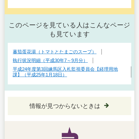
このページを見ている人はこんなページ
も見ています
蕃茄蛋花湯（トマトとたまごのスープ）
執行状況明細（平成30年7～9月分）
平成24年度第3回練馬区入札監視委員会【経理用地
課】（平成25年1月18日）
情報が見つからないときは