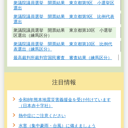
衆議院議員選挙 開票結果 東京都第9区 小選挙区
選出
衆議院議員選挙 開票結果 東京都第9区 比例代表
選出
衆議院議員選挙 開票結果 東京都第10区 小選挙
区選出（練馬区分）
衆議院議員選挙 開票結果 東京都第10区 比例代
表選出（練馬区分）
最高裁判所裁判官国民審査 審査結果（練馬区分）
注目情報
令和8年熊本地震災害義援金を受け付けています
（日本赤十字社）
熱中症にご注意ください
水害（集中豪雨・台風）に備えましょう