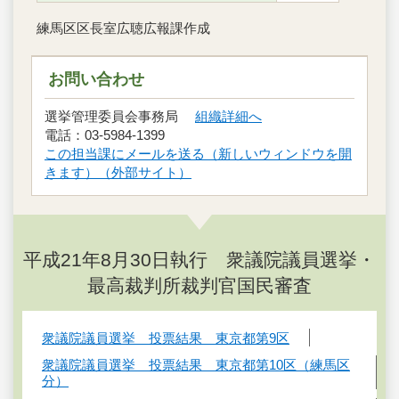
練馬区区長室広聴広報課作成
お問い合わせ
選挙管理委員会事務局
組織詳細へ
電話：03-5984-1399
この担当課にメールを送る（新しいウィンドウを開
きます）（外部サイト）
平成21年8月30日執行 衆議院議員選挙・
最高裁判所裁判官国民審査
衆議院議員選挙 投票結果 東京都第9区
衆議院議員選挙 投票結果 東京都第10区（練馬区
分）