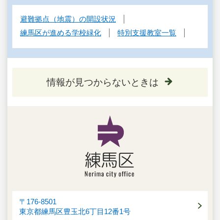
避難拠点（地震）の開設状況
練馬区が進める学校緑化
特別支援教室一覧
情報が見つからないときは
〒176-8501
東京都練馬区豊玉北6丁目12番1号