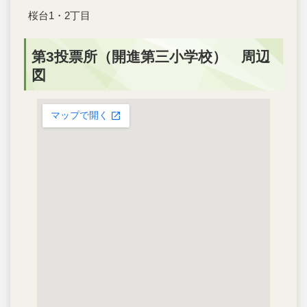
桜台1・2丁目
第3投票所（開進第三小学校） 周辺
図