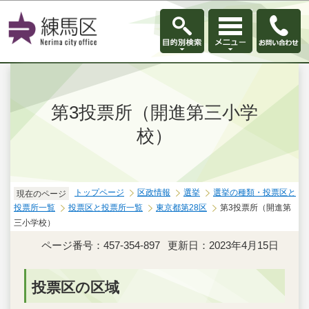
このページの本文へ移動
第3投票所（開進第三小学
校）
トップページ
区政情報
選挙
選挙の種類・投票区と
現在のページ
投票所一覧
投票区と投票所一覧
東京都第28区
第3投票所（開進第
三小学校）
ページ番号：457-354-897
更新日：2023年4月15日
投票区の区域