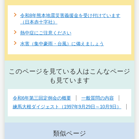
令和8年熊本地震災害義援金を受け付けています
（日本赤十字社）
熱中症にご注意ください
水害（集中豪雨・台風）に備えましょう
このページを見ている人はこんなページ
も見ています
令和6年第三回定例会の概要
一般質問の内容
練馬大根ダイジェスト（1997年9月29日～10月9日）
類似ページ