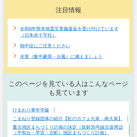
注目情報
令和8年熊本地震災害義援金を受け付けています
（日本赤十字社）
熱中症にご注意ください
水害（集中豪雨・台風）に備えましょう
このページを見ている人はこんなページ
も見ています
ひまわり青年学級
こまねり登録団体の紹介【虹のカフェ大泉・南大泉】
重点地区まちづくり計画の決定（放射35号線沿道周辺
（平和台・早宮・北町）地区まちづくり計画）