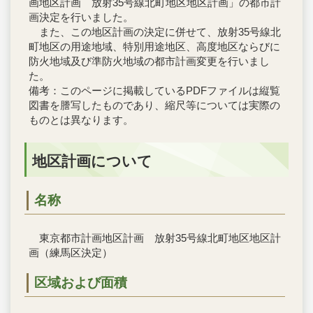
画地区計画 放射35号線北町地区地区計画」の都市計
画決定を行いました。
また、この地区計画の決定に併せて、放射35号線北
町地区の用途地域、特別用途地区、高度地区ならびに
防火地域及び準防火地域の都市計画変更を行いまし
た。
備考：このページに掲載しているPDFファイルは縦覧
図書を謄写したものであり、縮尺等については実際の
ものとは異なります。
地区計画について
名称
東京都市計画地区計画 放射35号線北町地区地区計
画（練馬区決定）
区域および面積