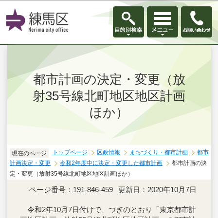
このページの本文へ移動
都市計画の決定・変更（放
射35号線北町地区地区計画
ほか）
トップページ
区政情報
まちづくり・都市計画
都市
現在のページ
計画決定・変更
令和2年度中に決定・変更した都市計画
都市計画の決
定・変更（放射35号線北町地区地区計画ほか）
ページ番号：191-846-459
更新日：2020年10月7日
令和2年10月7日付けで、つぎのとおり「東京都市計