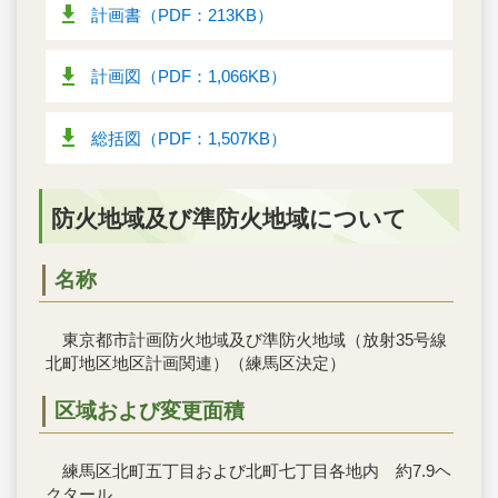
計画書（PDF：213KB）
計画図（PDF：1,066KB）
総括図（PDF：1,507KB）
防火地域及び準防火地域について
名称
東京都市計画防火地域及び準防火地域（放射35号線
北町地区地区計画関連）（練馬区決定）
区域および変更面積
練馬区北町五丁目および北町七丁目各地内 約7.9ヘ
クタール