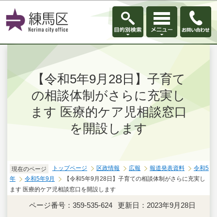
このページの本文へ移動
【令和5年9月28日】子育て
の相談体制がさらに充実し
ます 医療的ケア児相談窓口
を開設します
トップページ
区政情報
広報
報道発表資料
令和5
現在のページ
年
令和5年9月
【令和5年9月28日】子育ての相談体制がさらに充実し
ます 医療的ケア児相談窓口を開設します
ページ番号：359-535-624
更新日：2023年9月28日