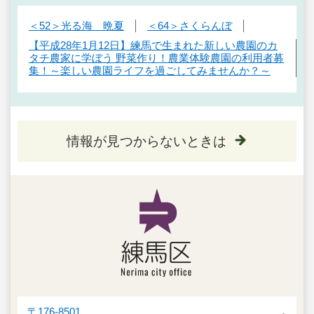
＜52＞光る海 晩夏
＜64＞さくらんぼ
【平成28年1月12日】練馬で生まれた新しい農園のカ
タチ農家に学ぼう 野菜作り！農業体験農園の利用者募
集！～楽しい農園ライフを過ごしてみませんか？～
情報が見つからないときは
〒176-8501