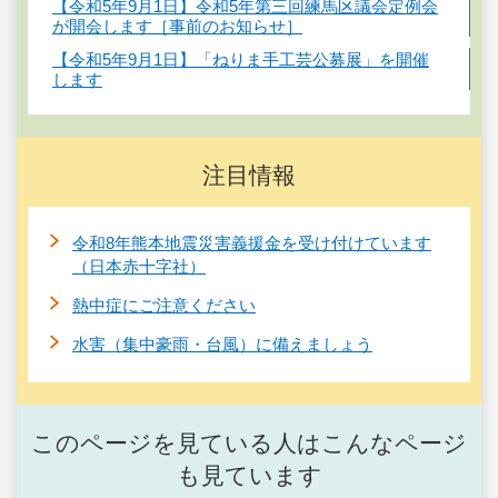
【令和5年9月1日】令和5年第三回練馬区議会定例会
が開会します［事前のお知らせ］
【令和5年9月1日】「ねりま手工芸公募展」を開催
します
注目情報
令和8年熊本地震災害義援金を受け付けています
（日本赤十字社）
熱中症にご注意ください
水害（集中豪雨・台風）に備えましょう
このページを見ている人はこんなページ
も見ています