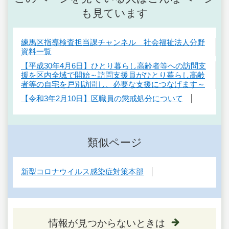
も見ています
練馬区指導検査担当課チャンネル 社会福祉法人分野
資料一覧
【平成30年4月6日】ひとり暮らし高齢者等への訪問支
援を区内全域で開始～訪問支援員がひとり暮らし高齢
者等の自宅を戸別訪問し、必要な支援につなげます～
【令和3年2月10日】区職員の懲戒処分について
類似ページ
新型コロナウイルス感染症対策本部
情報が見つからないときは