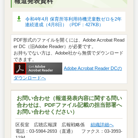
報道発表資料
令和4年4月 保育所等利用待機児童数ゼロを2年
連続達成（4月8日）（PDF：427KB）
PDF形式のファイルを開くには、Adobe Acrobat Read
er DC（旧Adobe Reader）が必要です。
お持ちでない方は、Adobe社から無償でダウンロード
できます。
Adobe Acrobat Reader DCの
ダウンロードへ
お問い合わせ（報道発表内容に関する問い
合わせは、PDFファイル記載の担当部署へ
お問い合わせください）
区長室 広聴広報課 広報戦略係
組織詳細へ
電話：03-5984-2693（直通） ファクス：03-3993-
1194