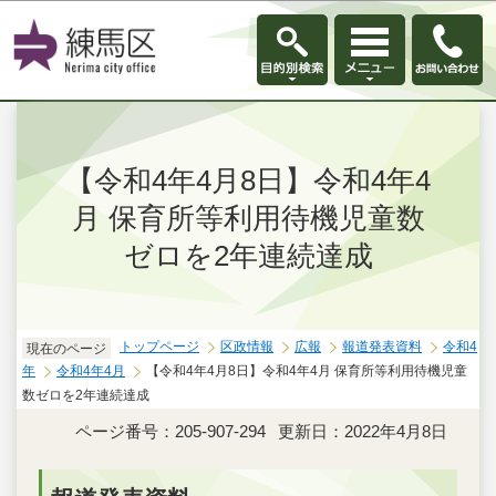
このページの本文へ移動
【令和4年4月8日】令和4年4
月 保育所等利用待機児童数
ゼロを2年連続達成
トップページ
区政情報
広報
報道発表資料
令和4
現在のページ
年
令和4年4月
【令和4年4月8日】令和4年4月 保育所等利用待機児童
数ゼロを2年連続達成
ページ番号：205-907-294
更新日：2022年4月8日