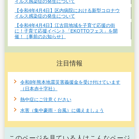
イルス感染症の発生について
【令和4年4月4日】区内病院における新型コロナウ
イルス感染症の発生について
【令和4年4月4日】江古田地域を子育て応援の街
に！子育て応援イベント「EKOTTOフェス」を開
催！［事前のお知らせ］
注目情報
令和8年熊本地震災害義援金を受け付けています
（日本赤十字社）
熱中症にご注意ください
水害（集中豪雨・台風）に備えましょう
このページを見ている人はこんなページ