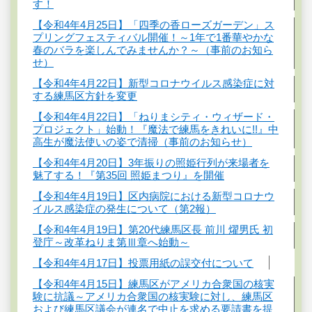
す！
【令和4年4月25日】「四季の香ローズガーデン」ス
プリングフェスティバル開催！～1年で1番華やかな
春のバラを楽しんでみませんか？～（事前のお知ら
せ）
【令和4年4月22日】新型コロナウイルス感染症に対
する練馬区方針を変更
【令和4年4月22日】「ねりまシティ・ウィザード・
プロジェクト」始動！『魔法で練馬をきれいに!!』中
高生が魔法使いの姿で清掃（事前のお知らせ）
【令和4年4月20日】3年振りの照姫行列が来場者を
魅了する！『第35回 照姫まつり』を開催
【令和4年4月19日】区内病院における新型コロナウ
イルス感染症の発生について（第2報）
【令和4年4月19日】第20代練馬区長 前川 燿男氏 初
登庁～改革ねりま第Ⅲ章へ始動～
【令和4年4月17日】投票用紙の誤交付について
【令和4年4月15日】練馬区がアメリカ合衆国の核実
験に抗議～アメリカ合衆国の核実験に対し、練馬区
および練馬区議会が連名で中止を求める要請書を提