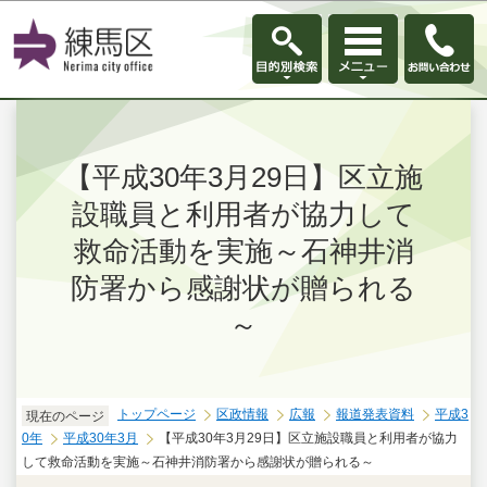
このページの本文へ移動
【平成30年3月29日】区立施
設職員と利用者が協力して
救命活動を実施～石神井消
防署から感謝状が贈られる
～
トップページ
区政情報
広報
報道発表資料
平成3
現在のページ
0年
平成30年3月
【平成30年3月29日】区立施設職員と利用者が協力
して救命活動を実施～石神井消防署から感謝状が贈られる～