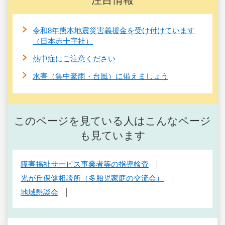
令和8年熊本地震災害義援金を受け付けています
（日本赤十字社）
熱中症にご注意ください
水害（集中豪雨・台風）に備えましょう
このページを見ている人はこんなページ
も見ています
障害福祉サービス事業者等の指導検査
光が丘保健相談所（多胎児家庭の交流会）
地域懇談会