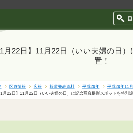
このページの本文へ移動
11月22日】11月22日（いい夫婦の
置！
ジ
区政情報
広報
報道発表資料
平成29年
平成29年11
11月22日】11月22日（いい夫婦の日）に記念写真撮影スポットを特別