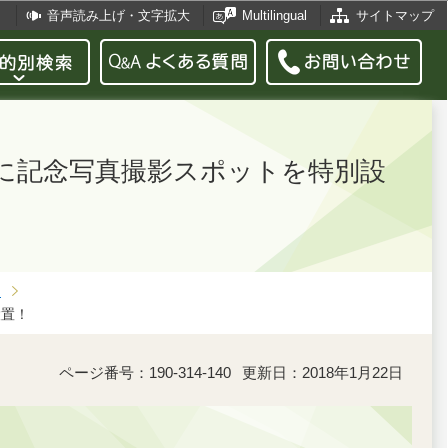
音声読み上げ・文字拡大
Multilingual
サイトマップ
日）に記念写真撮影スポットを特別設
月
設置！
ページ番号：190-314-140
更新日：2018年1月22日