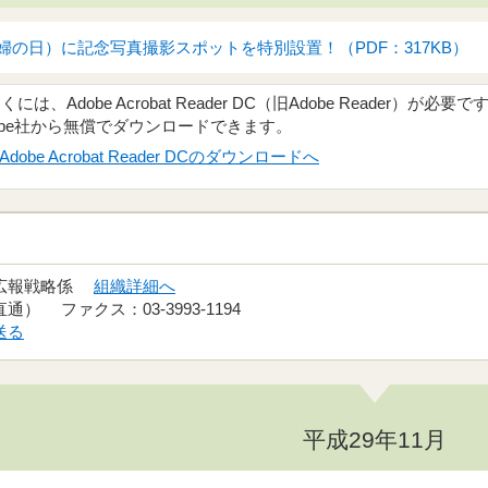
夫婦の日）に記念写真撮影スポットを特別設置！（PDF：317KB）
、Adobe Acrobat Reader DC（旧Adobe Reader）が必要で
obe社から無償でダウンロードできます。
Adobe Acrobat Reader DCのダウンロードへ
 広報戦略係
組織詳細へ
（直通） ファクス：03-3993-1194
送る
平成29年11月