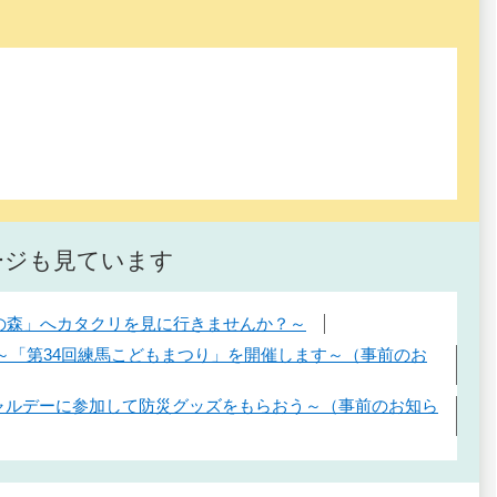
ージも見ています
いの森」へカタクリを見に行きませんか？～
！～「第34回練馬こどもまつり」を開催します～（事前のお
シャルデーに参加して防災グッズをもらおう～（事前のお知ら