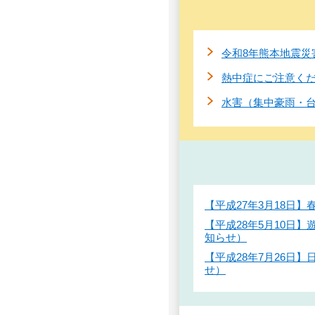
令和8年熊本地震災
熱中症にご注意く
水害（集中豪雨・
【平成27年3月18日
【平成28年5月10日
知らせ）
【平成28年7月26
せ）