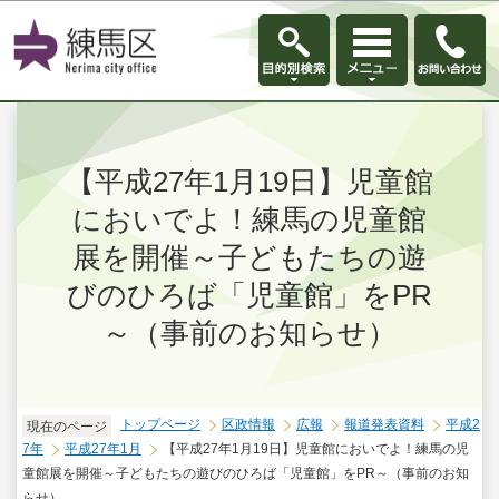
このページの本文へ移動
【平成27年1月19日】児童館
においでよ！練馬の児童館
展を開催～子どもたちの遊
びのひろば「児童館」をPR
～（事前のお知らせ）
トップページ
区政情報
広報
報道発表資料
平成2
現在のページ
7年
平成27年1月
【平成27年1月19日】児童館においでよ！練馬の児
童館展を開催～子どもたちの遊びのひろば「児童館」をPR～（事前のお知
らせ）