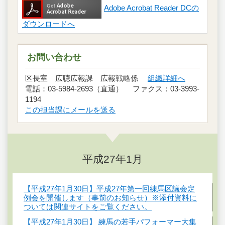
Adobe Acrobat Reader DCの
ダウンロードへ
お問い合わせ
区長室 広聴広報課 広報戦略係
組織詳細へ
電話：03-5984-2693（直通） ファクス：03-3993-
1194
この担当課にメールを送る
平成27年1月
【平成27年1月30日】平成27年第一回練馬区議会定
例会を開催します（事前のお知らせ）※添付資料に
ついては関連サイトをご覧ください。
【平成27年1月30日】 練馬の若手パフォーマー大集