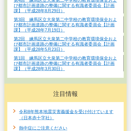
第4回 練馬区立大泉第二中学校の教育環境保全およ
び都市計画道路の整備に関する有識者委員会【計画
課】（平成28年8月29日）
第3回 練馬区立大泉第二中学校の教育環境保全およ
び都市計画道路の整備に関する有識者委員会【計画
課】（平成28年7月19日）
第2回 練馬区立大泉第二中学校の教育環境保全およ
び都市計画道路の整備に関する有識者委員会【計画
課】（平成28年5月23日）
第1回 練馬区立大泉第二中学校の教育環境保全およ
び都市計画道路の整備に関する有識者委員会【計画
課】（平成28年3月30日）
注目情報
令和8年熊本地震災害義援金を受け付けています
（日本赤十字社）
熱中症にご注意ください