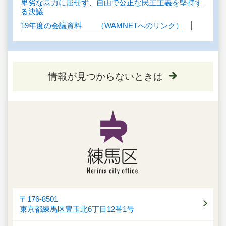
卑劣な暴力に屈せず、自由で公正な民主主義を堅持す
る決議
19年度の会議資料 （WAMNETへのリンク）
情報が見つからないときは
〒176-8501
東京都練馬区豊玉北6丁目12番1号