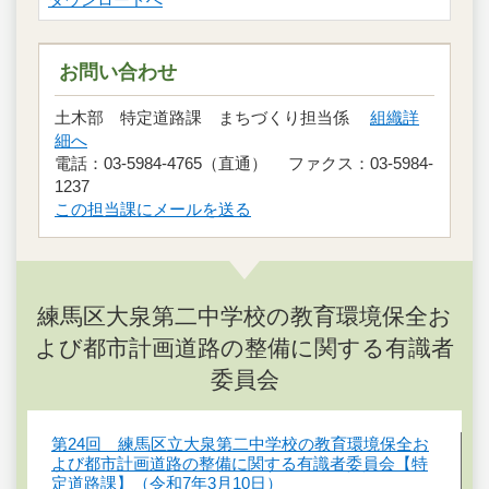
お問い合わせ
土木部 特定道路課 まちづくり担当係
組織詳
細へ
電話：03-5984-4765（直通） ファクス：03-5984-
1237
この担当課にメールを送る
練馬区大泉第二中学校の教育環境保全お
よび都市計画道路の整備に関する有識者
委員会
第24回 練馬区立大泉第二中学校の教育環境保全お
よび都市計画道路の整備に関する有識者委員会【特
定道路課】（令和7年3月10日）