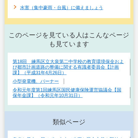
水害（集中豪雨・台風）に備えましょう
このページを見ている人はこんなページ
も見ています
第18回 練馬区立大泉第二中学校の教育環境保全およ
び都市計画道路の整備に関する有識者委員会【計画
課】（平成31年4月26日）
小型発電機、バーナー
令和元年度第1回練馬区国民健康保険運営協議会【国
保年金課】（令和元年10月31日）
類似ページ