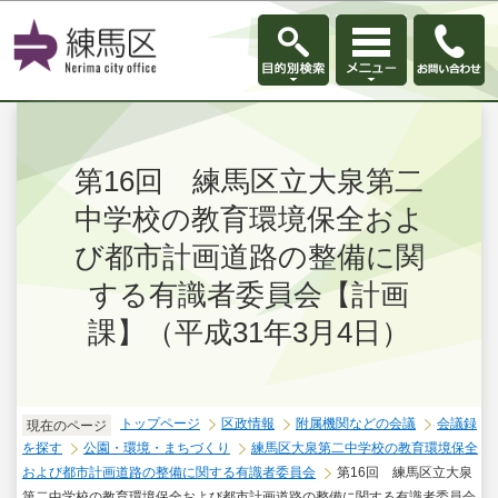
このページの本文へ移動
第16回 練馬区立大泉第二
中学校の教育環境保全およ
び都市計画道路の整備に関
する有識者委員会【計画
課】（平成31年3月4日）
トップページ
区政情報
附属機関などの会議
会議録
現在のページ
を探す
公園・環境・まちづくり
練馬区大泉第二中学校の教育環境保全
および都市計画道路の整備に関する有識者委員会
第16回 練馬区立大泉
第二中学校の教育環境保全および都市計画道路の整備に関する有識者委員会