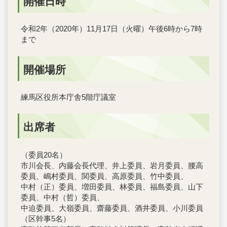
開催日時
令和2年（2020年）11月17日（火曜）午後6時から7時
まで
開催場所
練馬区役所本庁舎5階庁議室
出席者
（委員20名）
市川会長、内藤会長代理、井上委員、岩月委員、腰高
委員、嶋村委員、関委員、高原委員、竹中委員、
中村（正）委員、増田委員、林委員、福島委員、山下
委員、中村（哲）委員、
中迫委員、大嶺委員、齋藤委員、酒井委員、小川委員
（区幹事5名）