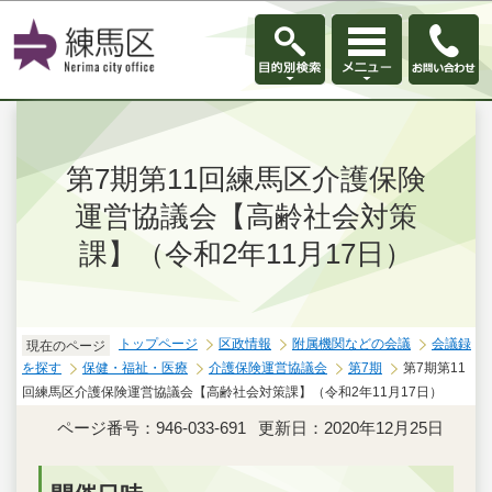
このページの本文へ移動
第7期第11回練馬区介護保険
運営協議会【高齢社会対策
課】（令和2年11月17日）
トップページ
区政情報
附属機関などの会議
会議録
現在のページ
を探す
保健・福祉・医療
介護保険運営協議会
第7期
第7期第11
回練馬区介護保険運営協議会【高齢社会対策課】（令和2年11月17日）
ページ番号：946-033-691
更新日：2020年12月25日