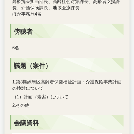
高齢施策担当部長、高齢社会対策課長、高齢者支援課
長、介護保険課長、地域医療課長
ほか事務局4名
傍聴者
6名
議題（案件）
1.第8期練馬区高齢者保健福祉計画・介護保険事業計画
の検討について
（1）計画（素案）について
2.その他
会議資料