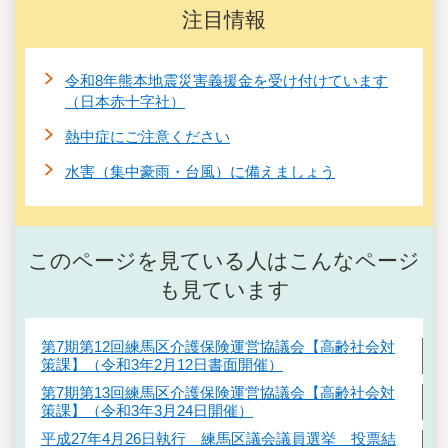
注目情報
令和8年熊本地震災害義援金を受け付けています
（日本赤十字社）
熱中症にご注意ください
水害（集中豪雨・台風）に備えましょう
このページを見ている人はこんなページ
も見ています
第7期第12回練馬区介護保険運営協議会【高齢社会対
策課】（令和3年2月12日書面開催）
第7期第13回練馬区介護保険運営協議会【高齢社会対
策課】（令和3年3月24日開催）
平成27年4月26日執行 練馬区議会議員選挙 投票結