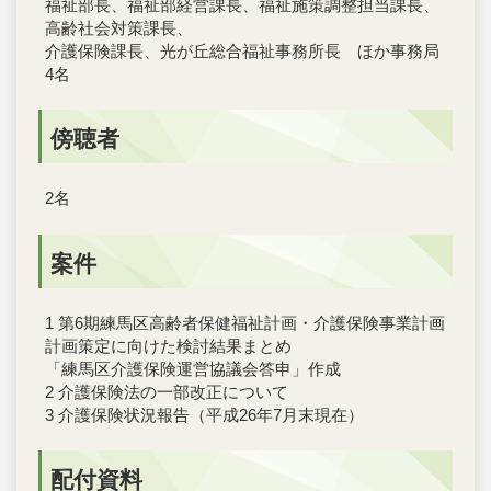
福祉部長、福祉部経営課長、福祉施策調整担当課長、
高齢社会対策課長、
介護保険課長、光が丘総合福祉事務所長 ほか事務局
4名
傍聴者
2名
案件
1 第6期練馬区高齢者保健福祉計画・介護保険事業計画
計画策定に向けた検討結果まとめ
「練馬区介護保険運営協議会答申」作成
2 介護保険法の一部改正について
3 介護保険状況報告（平成26年7月末現在）
配付資料