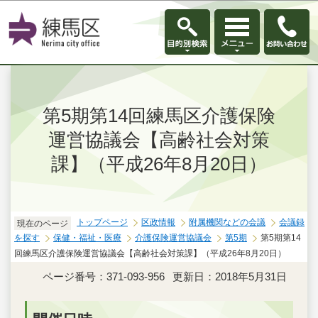
このページの本文へ移動
第5期第14回練馬区介護保険
運営協議会【高齢社会対策
課】（平成26年8月20日）
トップページ
区政情報
附属機関などの会議
会議録
現在のページ
を探す
保健・福祉・医療
介護保険運営協議会
第5期
第5期第14
回練馬区介護保険運営協議会【高齢社会対策課】（平成26年8月20日）
ページ番号：371-093-956
更新日：2018年5月31日