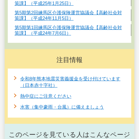
策課】（平成25年1月25日）
第5期第2回練馬区介護保険運営協議会【高齢社会対
策課】（平成24年11月5日）
第5期第1回練馬区介護保険運営協議会【高齢社会対
策課】（平成24年7月6日）
注目情報
令和8年熊本地震災害義援金を受け付けています
（日本赤十字社）
熱中症にご注意ください
水害（集中豪雨・台風）に備えましょう
このページを見ている人はこんなページ