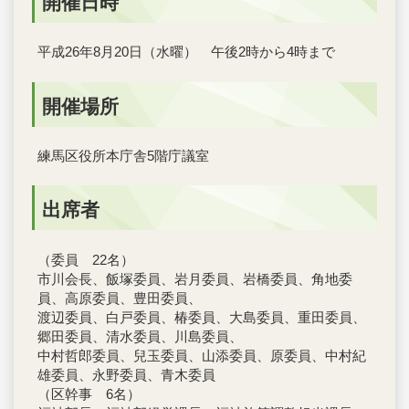
開催日時
平成26年8月20日（水曜） 午後2時から4時まで
開催場所
練馬区役所本庁舎5階庁議室
出席者
（委員 22名）
市川会長、飯塚委員、岩月委員、岩橋委員、角地委
員、高原委員、豊田委員、
渡辺委員、白戸委員、椿委員、大島委員、重田委員、
郷田委員、清水委員、川島委員、
中村哲郎委員、兒玉委員、山添委員、原委員、中村紀
雄委員、永野委員、青木委員
（区幹事 6名）