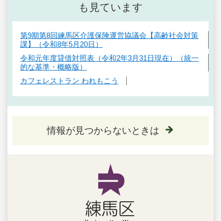
も見ています
第9期第8回練馬区介護保険運営協議会【高齢社会対策
課】（令和8年5月20日）
令和元年度貸借対照表（令和2年3月31日現在）（統一
的な基準・概略版）
カフェレストラン われもこう
情報が見つからないときは