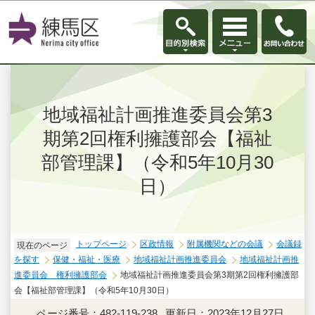
このページの本文へ移動
地域福祉計画推進委員会第3
期第2回権利擁護部会【福祉
部管理課】（令和5年10月30
日）
トップページ
区政情報
附属機関などの会議
会議録
現在のページ
を探す
保健・福祉・医療
地域福祉計画推進委員会
地域福祉計画推
進委員会 権利擁護部会
地域福祉計画推進委員会第3期第2回権利擁護部
会【福祉部管理課】（令和5年10月30日）
ページ番号：482-119-238
更新日：2023年12月27日