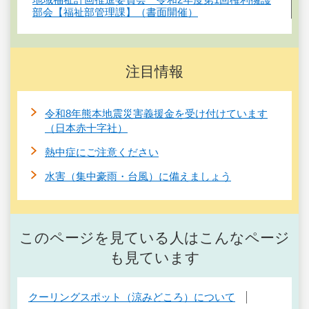
部会【福祉部管理課】（書面開催）
注目情報
令和8年熊本地震災害義援金を受け付けています
（日本赤十字社）
熱中症にご注意ください
水害（集中豪雨・台風）に備えましょう
このページを見ている人はこんなページ
も見ています
クーリングスポット（涼みどころ）について