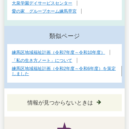
大泉学園デイサービスセンター
愛の家 グループホーム練馬早宮
類似ページ
練馬区地域福祉計画（令和7年度～令和10年度）
「私の生き方ノート」について
練馬区地域福祉計画（令和2年度～令和6年度）を策定
しました
情報が見つからないときは