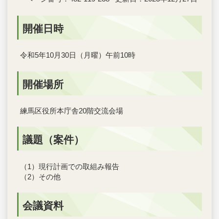
開催日時
令和5年10月30日（月曜）午前10時
開催場所
練馬区役所本庁舎20階交流会場
議題（案件）
（1）現行計画での取組み報告
（2）その他
会議資料