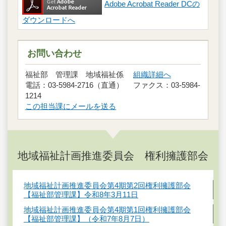
Adobe Acrobat Reader DCの
ダウンロードへ
お問い合わせ
福祉部 管理課 地域福祉係
組織詳細へ
電話：03-5984-2716（直通） ファクス：03-5984-
1214
この担当課にメールを送る
地域福祉計画推進委員会 権利擁護部会
地域福祉計画推進委員会第4期第2回権利擁護部会
【福祉部管理課】令和8年3月11日
地域福祉計画推進委員会第4期第1回権利擁護部会
【福祉部管理課】（令和7年8月7日）