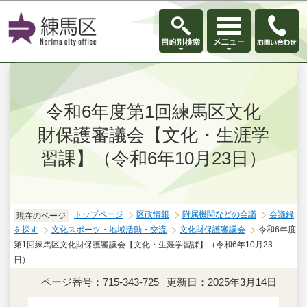
このページの本文へ移動
令和6年度第1回練馬区文化
財保護審議会【文化・生涯学
習課】（令和6年10月23日）
トップページ
区政情報
附属機関などの会議
会議録
現在のページ
を探す
文化スポーツ・地域活動・交流
文化財保護審議会
令和6年度
第1回練馬区文化財保護審議会【文化・生涯学習課】（令和6年10月23
日）
ページ番号：715-343-725
更新日：2025年3月14日