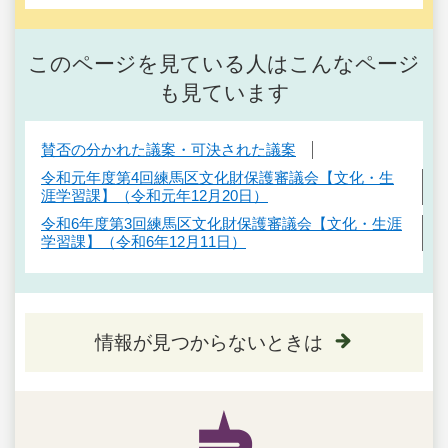
このページを見ている人はこんなページ
も見ています
賛否の分かれた議案・可決された議案
令和元年度第4回練馬区文化財保護審議会【文化・生
涯学習課】（令和元年12月20日）
令和6年度第3回練馬区文化財保護審議会【文化・生涯
学習課】（令和6年12月11日）
情報が見つからないときは