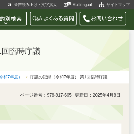
音声読み上げ・文字拡大
Multilingual
サイトマップ
1回臨時庁議
令和7年度）
庁議の記録（令和7年度） 第1回臨時庁議
ページ番号：978-917-665
更新日：2025年4月8日