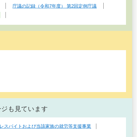
庁議の記録（令和7年度） 第2回定例庁議
ージも見ています
レスパイトおよび当該家族の就労等支援事業