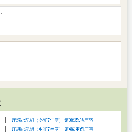
す。
）
庁議の記録（令和7年度） 第3回臨時庁議
庁議の記録（令和7年度） 第4回定例庁議