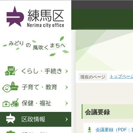
トップペー
現在のページ
会議要録
会議要録（PDF：1