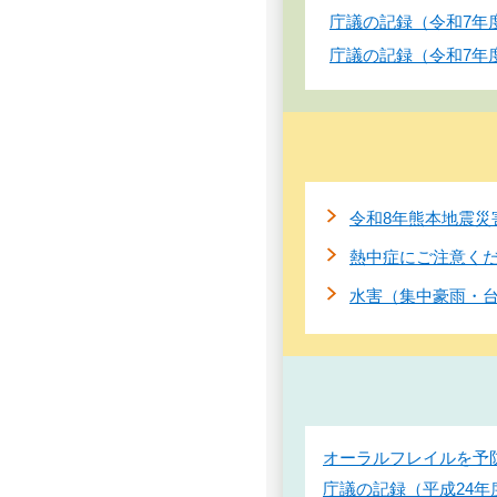
庁議の記録（令和7年
庁議の記録（令和7年
令和8年熊本地震災
熱中症にご注意く
水害（集中豪雨・
オーラルフレイルを予
庁議の記録（平成24年