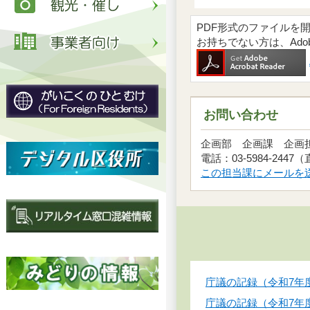
PDF形式のファイルを開くには
お持ちでない方は、Ad
お問い合わせ
企画部 企画課 企
電話：03-5984-2447
この担当課にメールを
庁議の記録（令和7年
庁議の記録（令和7年