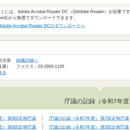
、Adobe Acrobat Reader DC（旧Adobe Reader）が必要で
obe社から無償でダウンロードできます。
Adobe Acrobat Reader DCのダウンロードへ
画担当係
組織詳細へ
（直通） ファクス：03-3993-1195
送る
庁議の記録（令和7年度
度） 第8回定例庁議
庁議の記録（令和7年度） 第7回定例庁議
度） 第6回定例庁議
庁議の記録（令和7年度） 第5回定例庁議