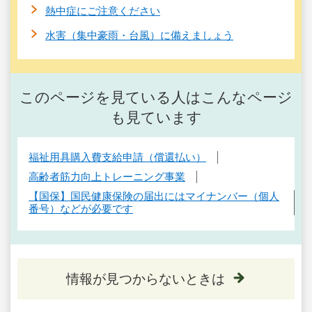
熱中症にご注意ください
水害（集中豪雨・台風）に備えましょう
このページを見ている人はこんなページ
も見ています
福祉用具購入費支給申請（償還払い）
高齢者筋力向上トレーニング事業
【国保】国民健康保険の届出にはマイナンバー（個人
番号）などが必要です
情報が見つからないときは