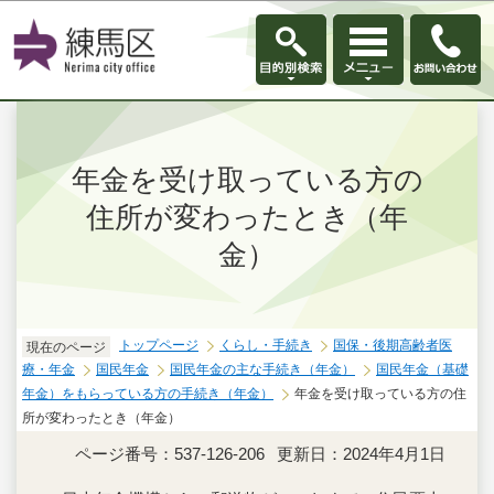
このページの本文へ移動
年金を受け取っている方の
住所が変わったとき（年
金）
トップページ
くらし・手続き
国保・後期高齢者医
現在のページ
療・年金
国民年金
国民年金の主な手続き（年金）
国民年金（基礎
年金）をもらっている方の手続き（年金）
年金を受け取っている方の住
所が変わったとき（年金）
ページ番号：537-126-206
更新日：2024年4月1日