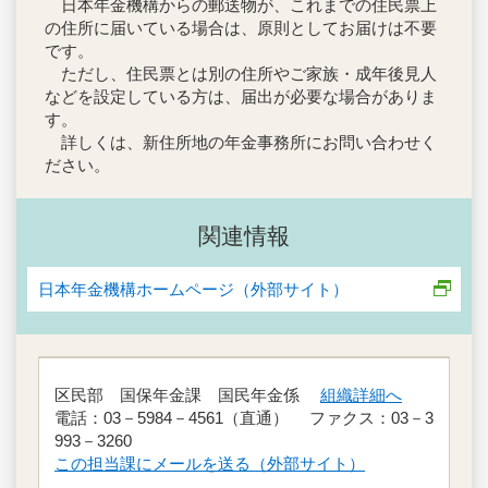
日本年金機構からの郵送物が、これまでの住民票上
の住所に届いている場合は、原則としてお届けは不要
です。
ただし、住民票とは別の住所やご家族・成年後見人
などを設定している方は、届出が必要な場合がありま
す。
詳しくは、新住所地の年金事務所にお問い合わせく
ださい。
関連情報
日本年金機構ホームページ（外部サイト）
区民部 国保年金課 国民年金係
組織詳細へ
電話：03－5984－4561（直通） ファクス：03－3
993－3260
この担当課にメールを送る（外部サイト）