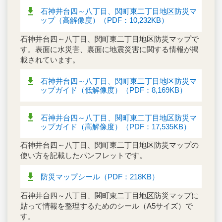
石神井台四～八丁目、関町東二丁目地区防災マ
ップ（高解像度）（PDF：10,232KB）
石神井台四～八丁目、関町東二丁目地区防災マップで
す。表面に水災害、裏面に地震災害に関する情報が掲
載されています。
石神井台四～八丁目、関町東二丁目地区防災マ
ップガイド（低解像度）（PDF：8,169KB）
石神井台四～八丁目、関町東二丁目地区防災マ
ップガイド（高解像度）（PDF：17,535KB）
石神井台四～八丁目、関町東二丁目地区防災マップの
使い方を記載したパンフレットです。
防災マップシール（PDF：218KB）
石神井台四～八丁目、関町東二丁目地区防災マップに
貼って情報を整理するためのシール（A5サイズ）で
す。