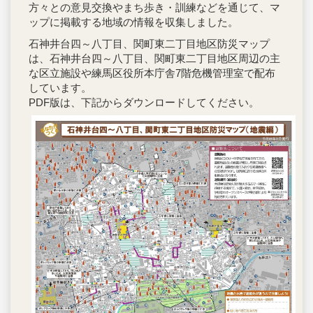
方々との意見交換やまち歩き・訓練などを通じて、マ
ップに掲載する地域の情報を収集しました。
石神井台四～八丁目、関町東二丁目地区防災マップ
は、石神井台四～八丁目、関町東二丁目地区周辺の主
な区立施設や練馬区役所本庁舎7階危機管理室で配布
しています。
PDF版は、下記からダウンロードしてください。