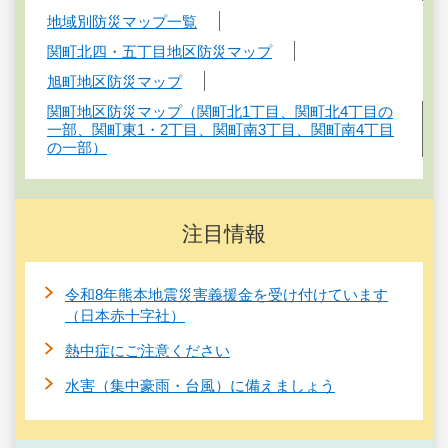
地域別防災マップ一覧
関町北四・五丁目地区防災マップ
旭町地区防災マップ
関町地区防災マップ（関町北1丁目、関町北4丁目の
一部、関町東1・2丁目、関町南3丁目、関町南4丁目
の一部）
注目情報
令和8年熊本地震災害義援金を受け付けています
（日本赤十字社）
熱中症にご注意ください
水害（集中豪雨・台風）に備えましょう