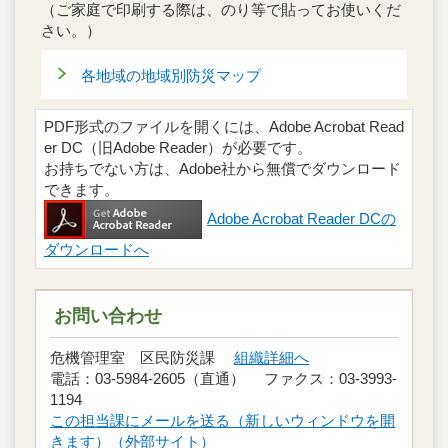
（ご家庭で印刷する際は、のり等で貼ってお使いくだ
さい。）
各地域の地域別防災マップ
PDF形式のファイルを開くには、Adobe Acrobat Read
er DC（旧Adobe Reader）が必要です。
お持ちでない方は、Adobe社から無償でダウンロード
できます。
Adobe Acrobat Reader DCの
ダウンロードへ
お問い合わせ
危機管理室 区民防災課
組織詳細へ
電話：03-5984-2605（直通） ファクス：03-3993-
1194
この担当課にメールを送る（新しいウィンドウを開
きます）（外部サイト）