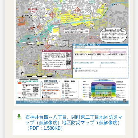
石神井台四～八丁目、関町東二丁目地区防災マ
ップ（低解像度）地区防災マップ（低解像度）
（PDF：1,588KB）