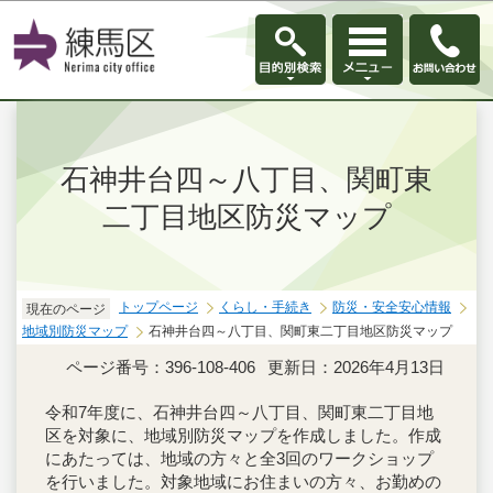
このページの本文へ移動
石神井台四～八丁目、関町東
二丁目地区防災マップ
トップページ
くらし・手続き
防災・安全安心情報
現在のページ
地域別防災マップ
石神井台四～八丁目、関町東二丁目地区防災マップ
ページ番号：396-108-406
更新日：2026年4月13日
令和7年度に、石神井台四～八丁目、関町東二丁目地
区を対象に、地域別防災マップを作成しました。作成
にあたっては、地域の方々と全3回のワークショップ
を行いました。対象地域にお住まいの方々、お勤めの