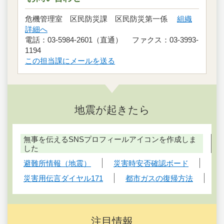
危機管理室 区民防災課 区民防災第一係
組織
詳細へ
電話：03-5984-2601（直通） ファクス：03-3993-
1194
この担当課にメールを送る
地震が起きたら
無事を伝えるSNSプロフィールアイコンを作成しま
した
避難所情報（地震）
災害時安否確認ボード
災害用伝言ダイヤル171
都市ガスの復帰方法
注目情報