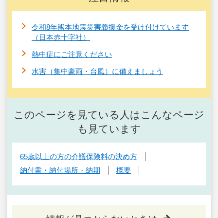
令和8年熊本地震災害義援金を受け付けています
（日本赤十字社）
熱中症にご注意ください
水害（集中豪雨・台風）に備えましょう
このページを見ている人はこんなページ
も見ています
65歳以上の方の介護保険料の決め方
納付書・納付場所・納期
概要