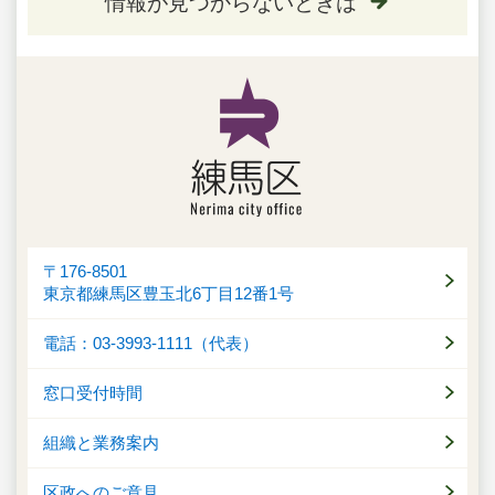
情報が見つからないときは
〒176-8501
東京都練馬区豊玉北6丁目12番1号
電話：03-3993-1111（代表）
窓口受付時間
組織と業務案内
区政へのご意見