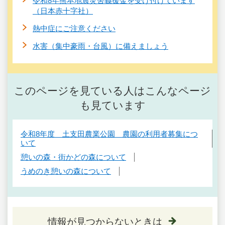
令和8年熊本地震災害義援金を受け付けています
（日本赤十字社）
熱中症にご注意ください
水害（集中豪雨・台風）に備えましょう
このページを見ている人はこんなページ
も見ています
令和8年度 土支田農業公園 農園の利用者募集につ
いて
憩いの森・街かどの森について
うめのき憩いの森について
情報が見つからないときは