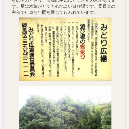
その名のとおり、広場の中にはたくさんの木がありま
す。夏は木陰がとても心地よい遊び場です。委員会の
主催で行事も年間を通じて行われています。