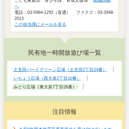
こども家庭部 青少年課 育成支援係
組織詳細
へ
電話：03-5984-1292（直通） ファクス：03-3948-
2013
この担当課にメールを送る
民有地一時開放遊び場一覧
土支田バードグリーン広場（土支田2丁目24番）
いちょう広場（西大泉2丁目10番）
みどり広場（東大泉7丁目26番）
注目情報