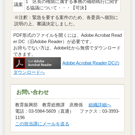
1 区長の権限に属する事務の補助執行に関す
議案
る協議について・・・【可決】
※注釈：緊急を要する案件のため、各委員へ個別に
説明の上、審議決定しました。
PDF形式のファイルを開くには、Adobe Acrobat Read
er DC（旧Adobe Reader）が必要です。
お持ちでない方は、Adobe社から無償でダウンロード
できます。
Adobe Acrobat Reader DCの
ダウンロードへ
お問い合わせ
教育振興部 教育総務課 庶務係
組織詳細へ
電話：03-5984-5609（直通） ファクス：03-3993-
1196
この担当課にメールを送る