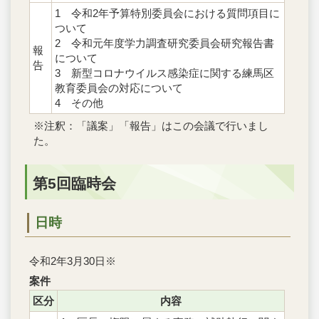
1 令和2年予算特別委員会における質問項目に
ついて
2 令和元年度学力調査研究委員会研究報告書
報
について
告
3 新型コロナウイルス感染症に関する練馬区
教育委員会の対応について
4 その他
※注釈：「議案」「報告」はこの会議で行いまし
た。
第5回臨時会
日時
令和2年3月30日※
案件
区分
内容