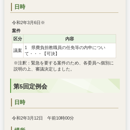
日時
令和2年3月6日※
案件
区分
内容
1 県費負担教職員の任免等の内申につい
議案
て・・・【可決】
※注釈：緊急を要する案件のため、各委員へ個別に
説明の上、審議決定しました。
第5回定例会
日時
令和2年3月12日 午前10時00分