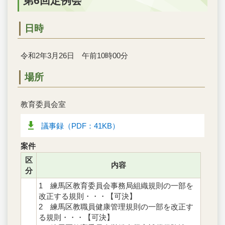
第6回定例会
日時
令和2年3月26日 午前10時00分
場所
教育委員会室
議事録（PDF：41KB）
案件
区
内容
分
1 練馬区教育委員会事務局組織規則の一部を
改正する規則・・・【可決】
2 練馬区教職員健康管理規則の一部を改正す
る規則・・・【可決】