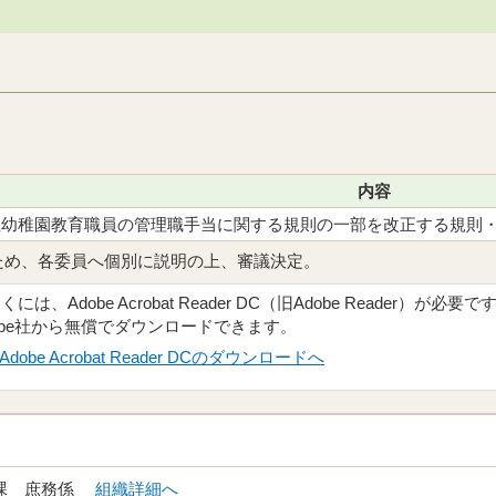
内容
立幼稚園教育職員の管理職手当に関する規則の一部を改正する規則
ため、各委員へ個別に説明の上、審議決定。
、Adobe Acrobat Reader DC（旧Adobe Reader）が必要で
obe社から無償でダウンロードできます。
Adobe Acrobat Reader DCのダウンロードへ
務課 庶務係
組織詳細へ