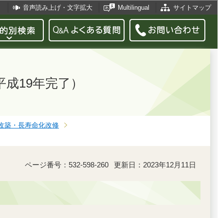
音声読み上げ・文字拡大
Multilingual
サイトマップ
成19年完了）
改築・長寿命化改修
ページ番号：532-598-260
更新日：2023年12月11日