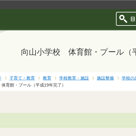
このページの本文へ移動
向山小学校 体育館・プール（平
ジ
子育て・教育
教育
学校教育・施設
施設整備
学校の
 体育館・プール（平成19年完了）