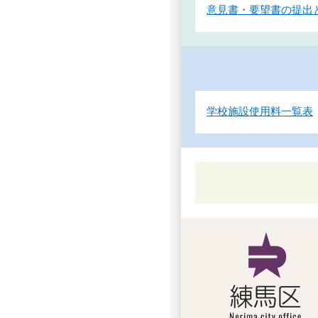
意見書・要望書の提出
学校施設使用料一覧表