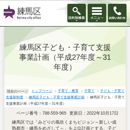
このページの本文へ移動
練馬区子ども・子育て支援
事業計画（平成27年度～31
年度）
トップページ
子育て・教育
子育て
子ども・子育て
現在のページ
支援新制度
練馬区子ども・子育て支援事業計画
練馬区子ども・子育て
支援事業計画（平成27年度～31年度）
ページ番号：788-559-969
更新日：2022年10月17日
練馬区では「みどりの風吹くまちビジョン～新しい成
熟都市・練馬をめざして～」を上位計画とする、子ど