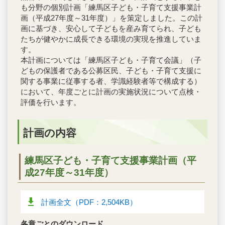
も分野の個別計画「練馬区子ども・子育て支援事業計
画（平成27年度～31年度）」を策定しました。この計
画に基づき、安心して子どもを産み育てられ、子ども
たちが健やかに成長できる環境の実現を推進していま
す。
本計画については「練馬区子ども・子育て会議」（子
どもの保護者である公募区民、子ども・子育て支援に
関する事業に従事する者、学識経験者等で構成する）
において、年度ごとに計画の実施状況について点検・
評価を行います。
計画の内容
練馬区子ども・子育て支援事業計画（平
成27年度～31年度）
計画全文（PDF：2,504KB）
各章ごとのダウンロード