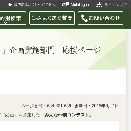
音声読み上げ・文字拡大
Multilingual
サイトマップ
ト」企画実施部門 応援ページ
ページ番号：634-421-639
更新日：2019年9月4日
ア（絵画）を募集した
「みんなde農コンテスト」