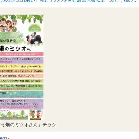
どう畑のミツオさん」チラシ
9KB）