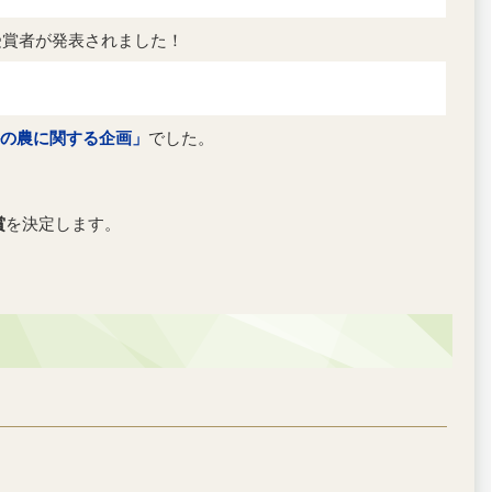
受賞者が発表されました！
の農に関する企画」
でした。
賞
を決定します。