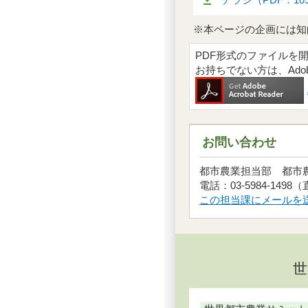
※本ページの企画には知
PDF形式のファイルを開くには
お持ちでない方は、Ad
お問い合わせ
都市農業担当部 都
電話：03-5984-1498
この担当課にメールを
世