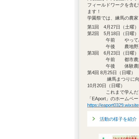
フィールドワークを含む
ます！
学園祭では、練馬の農家
第1回 4月27日（土
第2回 5月18日（日
午前 やってみよ
午後 農地野菜の
第3回 6月23日（日曜）
午前 都市農業と
午後 体験農園利用者
第4回 8月25日（日曜）
練馬まつりに向け
10月20日（日曜）
これまで学んだことを
「EAport」のホーム
https://eaport0329.w
活動の様子を紹介