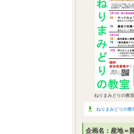
ねりまみどりの教室（
ねりまみどりの教室（
企画名：産地＝