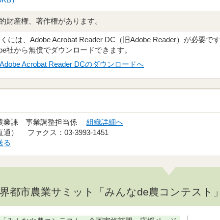
的財産権、著作権があります。
、Adobe Acrobat Reader DC（旧Adobe Reader）が必要で
obe社から無償でダウンロードできます。
Adobe Acrobat Reader DCのダウンロードへ
市農業課 事業調整担当係
組織詳細へ
（直通） ファクス：03-3993-1451
送る
界都市農業サミット「みんなde農コンテスト