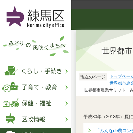
世界都市
トップペー
現在のページ
世界都市農
世界都市農業サミット「み
平成30年（2018年
「みんなde農コ