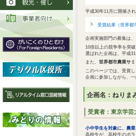
平成30年11月に開催さ
受賞結果（世界都
企画実施部門の募集は、
10倍以上の競争率を突
選ばれた企画は、平成31
また、
世界都市農業サミ
このページでは、受賞
企画に参加しながら、一
企画名：ねりま
受賞者：東京学芸大
小中学生を対象に、農業
高校生が、高校生のボラ