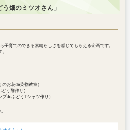
どう畑のミツオさん」
ら子育てのできる素晴らしさを感じてもらえる企画です。
す。
）
）
うのお花de染物教室）
eぶどう酢作り）
ンプdeぶどうTシャツ作り）
い。
ツオさん」）