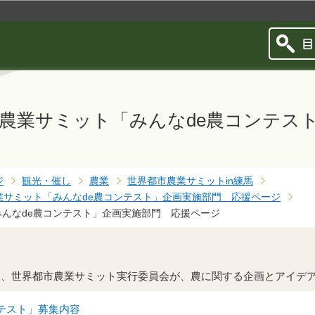
このページの本文へ移動
農業サミット「みんなde農コンテス
ジ
観光・催し
農業
世界都市農業サミットin練馬
業サミット「みんなde農コンテスト」企画実施部門 応援ページ
んなde農コンテスト」企画実施部門 応援ページ
）夏に、世界都市農業サミット実行委員会が、農に関する企画とアイデ
ンテスト」募集内容