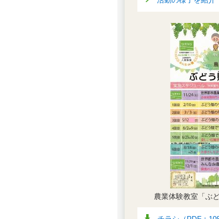
農業体験教室「ぶ
チラシ（PDF：10