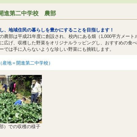
開進第二中学校 農部
し、地域住民の暮らしを豊かにすることを目指します！
の農部は平成21年度に創設され、校内にある畑（1,000平方メー
に広げ、収穫した野菜をオリジナルラッピングし、おすすめの食べ
ーでは手に入らないような珍しい野菜にも挑戦します。
（産地＝開進第二中学校）
部）での収穫の様子