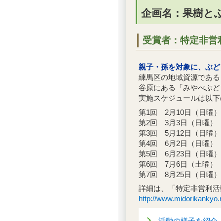
企画名：果樹と
受賞者：特定非営
親子・孫を対象に、ぶど
練馬区の地域資源である
谷原にある「みやべぶど
実施スケジュールは以下
第1回 2月10日（日
第2回 3月3日（日曜
第3回 5月12日（日
第4回 6月2日（日曜
第5回 6月23日（日曜
第6回 7月6日（土曜
第7回 8月25日（日
詳細は、「特定非営利活
http://www.midorika
活動の様子を紹介