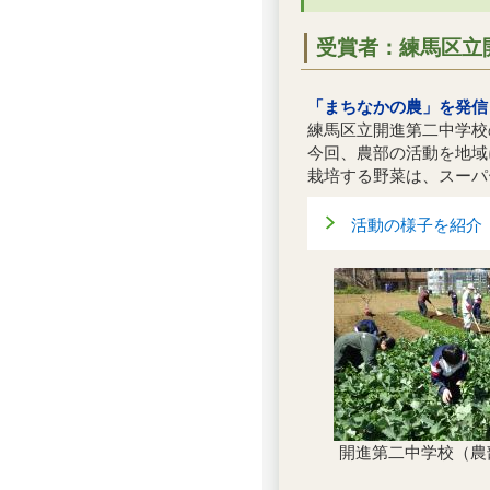
受賞者：練馬区立
「まちなかの農」を発信
練馬区立開進第二中学校
今回、農部の活動を地域
栽培する野菜は、スーパ
活動の様子を紹介
開進第二中学校（農