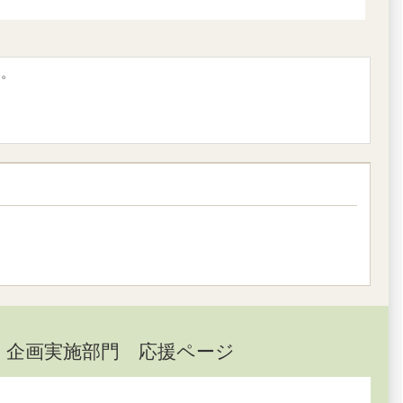
す。
」企画実施部門 応援ページ