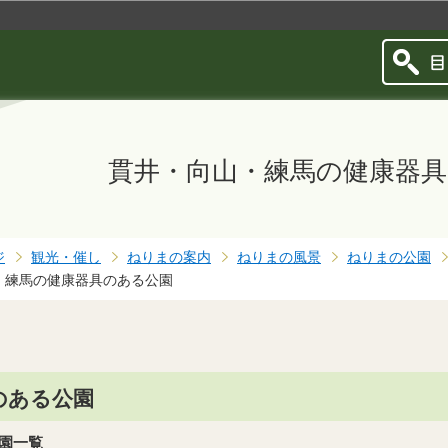
このページの本文へ移動
貫井・向山・練馬の健康器
ジ
観光・催し
ねりまの案内
ねりまの風景
ねりまの公園
・練馬の健康器具のある公園
のある公園
園一覧