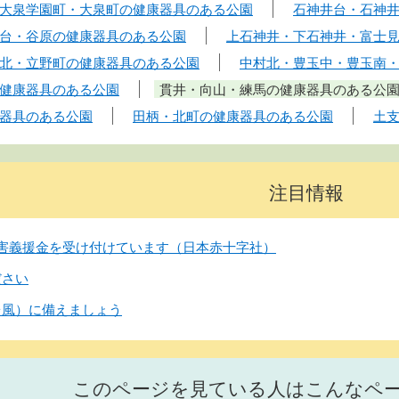
大泉学園町・大泉町の健康器具のある公園
石神井台・石神
台・谷原の健康器具のある公園
上石神井・下石神井・富士
北・立野町の健康器具のある公園
中村北・豊玉中・豊玉南
健康器具のある公園
貫井・向山・練馬の健康器具のある公
器具のある公園
田柄・北町の健康器具のある公園
土
注目情報
害義援金を受け付けています（日本赤十字社）
ださい
台風）に備えましょう
このページを見ている人はこんなペ