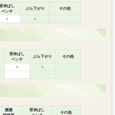
背伸ばし
ぶら下がり
その他
ベンチ
○
○
背伸ばし
ぶら下がり
その他
ベンチ
○
○
腰腿
背伸ばし
その他