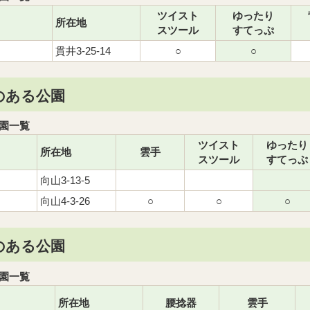
ツイスト
ゆったり
所在地
スツール
すてっぷ
貫井3-25-14
○
○
のある公園
園一覧
ツイスト
ゆったり
所在地
雲手
スツール
すてっぷ
向山3-13-5
向山4-3-26
○
○
○
のある公園
園一覧
所在地
腰捻器
雲手