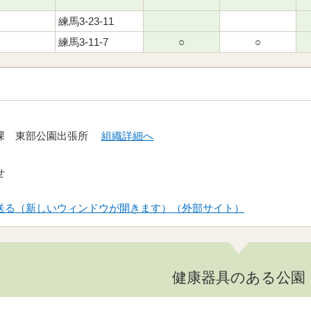
練馬3-23-11
練馬3-11-7
○
○
当課 東部公園出張所
組織詳細へ
せ
送る（新しいウィンドウが開きます）（外部サイト）
健康器具のある公園