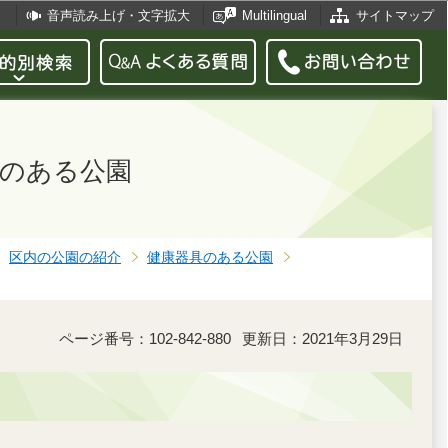
音声読み上げ・文字拡大
Multilingual
サイトマップ
具のある公園
区内の公園の紹介
健康器具のある公園
ページ番号：102-842-880
更新日：2021年3月29日