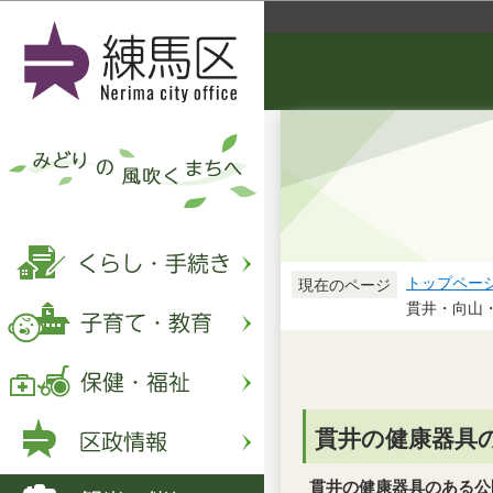
トップペー
現在のページ
貫井・向山
貫井の健康器具
貫井の健康器具のある公