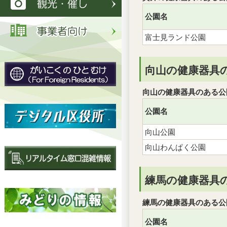
公園名
富士見ランド公園
向山の健康器具
向山の健康器具のある公
公園名
向山公園
向山わんぱく公園
練馬の健康器具
練馬の健康器具のある公
公園名