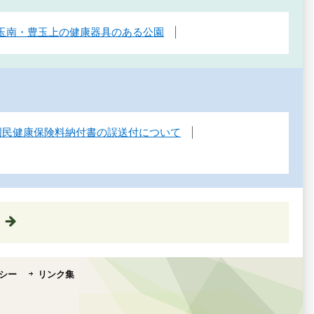
玉南・豊玉上の健康器具のある公園
】国民健康保険料納付書の誤送付について
シー
リンク集