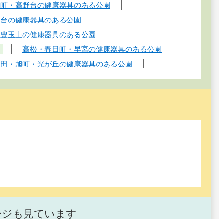
井町・高野台の健康器具のある公園
見台の健康器具のある公園
・豊玉上の健康器具のある公園
園
高松・春日町・早宮の健康器具のある公園
支田・旭町・光が丘の健康器具のある公園
ージも見ています