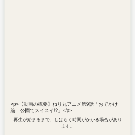
<p>【動画の概要】ねり丸アニメ第9話「おでかけ
編 公園でスイスイ!?」</p>
再生が始まるまで、しばらく時間がかかる場合があり
ます。