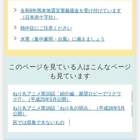
令和8年熊本地震災害義援金を受け付けています
（日本赤十字社）
熱中症にご注意ください
水害（集中豪雨・台風）に備えましょう
このページを見ている人はこんなページ
も見ています
ねり丸アニメ第10話「紹介編 展望ロビーでワクワ
ク!?」（平成25年5月公開）
ねり丸アニメ第16話「ねり丸の弱点」 （平成26年5月
公開）
区では収集できないもの