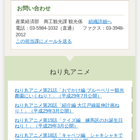
お問い合わせ
産業経済部 商工観光課 観光係
組織詳細へ
電話：03-5984-1032（直通） ファクス：03-3948-
2012
この担当課にメールを送る
ねり丸アニメ
ねり丸アニメ第21話「おでかけ編 ブルーベリー観光
農園にいくねり！」（平成29年7月公開）
ねり丸アニメ第20話「紹介編 大江戸線延伸計画ね
り！」（平成29年3月公開）
ねり丸アニメ第19話「クイズ編 練馬区のお誕生日
ねり！」（平成29年3月公開）
ねり丸アニメ第18話「キャベツ編 シャキシャキで